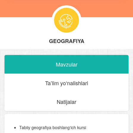
GEOGRAFIYA
Mavzular
Taʼlim yo‘nalishlari
Natijalar
Tabiiy geografiya boshlang‘ich kursi