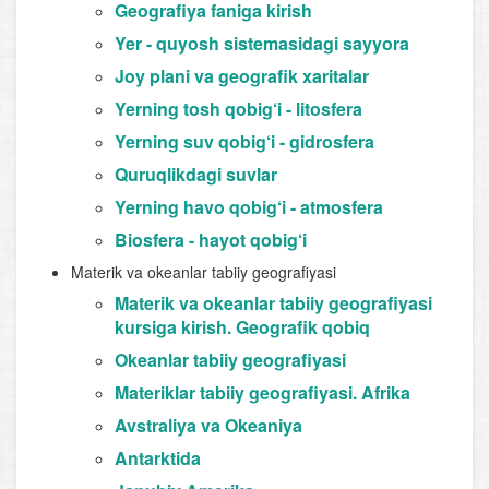
Geografiya faniga kirish
Yer - quyosh sistemasidagi sayyora
Joy plani va geografik xaritalar
Yerning tosh qobig‘i - litosfera
Yerning suv qobig‘i - gidrosfera
Quruqlikdagi suvlar
Yerning havo qobig‘i - atmosfera
Biosfera - hayot qobig‘i
Materik va okeanlar tabiiy geografiyasi
Materik va okeanlar tabiiy geografiyasi
kursiga kirish. Geografik qobiq
Okeanlar tabiiy geografiyasi
Materiklar tabiiy geografiyasi. Afrika
Avstraliya va Okeaniya
Antarktida