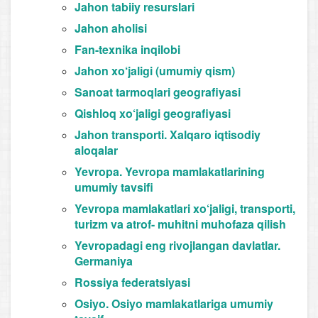
Jahon tabiiy resurslari
Jahon aholisi
Fan-texnika inqilobi
Jahon xo‘jaligi (umumiy qism)
Sanoat tarmoqlari geografiyasi
Qishloq xo‘jaligi geografiyasi
Jahon transporti. Xalqaro iqtisodiy
aloqalar
Yevropa. Yevropa mamlakatlarining
umumiy tavsifi
Yevropa mamlakatlari xo‘jaligi, transporti,
turizm va atrof- muhitni muhofaza qilish
Yevropadagi eng rivojlangan davlatlar.
Germaniya
Rossiya federatsiyasi
Osiyo. Osiyo mamlakatlariga umumiy