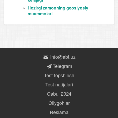
Hozirgi zamonning geosiyosiy
muammolari
info@abt.uz
Telegram
Test topshirish
Test natijalari
Qabul 2024
Oliygohlar
Reklama