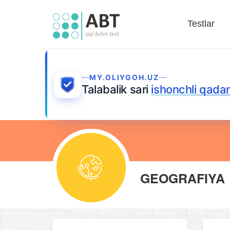
Testlar
MY.OLIYGOH.UZ
Talabalik sari
ishonchli qada
GEOGRAFIYA