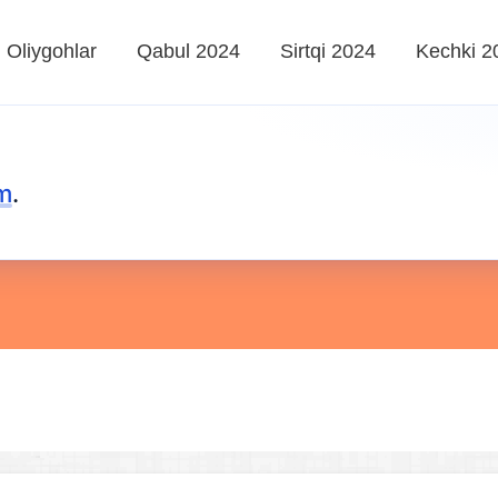
Oliygohlar
Qabul 2024
Sirtqi 2024
Kechki 2
m
.