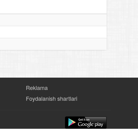
Reklama
Foydalanish shartlari