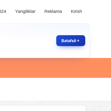
024
Yangiliklar
Reklama
Kirish
Batafsil