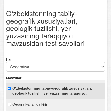
O‘zbekistonning tabiiy-
geografik xususiyatlari,
geologik tuzilishi, yer
yuzasining taraqqiyoti
mavzusidan test savollari
Fan
Mavzular
O‘zbekistonning tabiiy-geografik xususiyatlari,
geologik tuzilishi, yer yuzasining taraqqiyoti
Geografiya faniga kirish