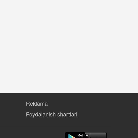
Reklama
Foydalanish shartlari