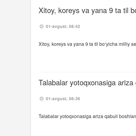
Xitoy, koreys va yana 9 ta til bo‘
01-avgust, 08:42
Xitoy, koreys va yana 9 ta til bo‘yicha milliy sert
Talabalar yotoqxonasiga ariza 
01-avgust, 08:36
Talabalar yotoqxonasiga ariza qabuli boshlan