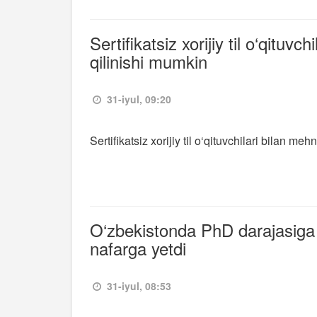
Sertifikatsiz xorijiy til o‘qitu
qilinishi mumkin
31-iyul, 09:20
Sertifikatsiz xorijiy til o‘qituvchilari bilan m
O‘zbekistonda PhD darajasiga
nafarga yetdi
31-iyul, 08:53