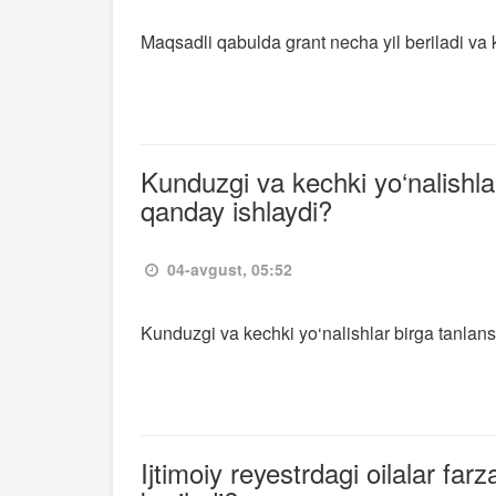
Maqsadli qabulda grant necha yil beriladi va
Kunduzgi va kechki yo‘nalishlar
qanday ishlaydi?
04-avgust, 05:52
Kunduzgi va kechki yo‘nalishlar birga tanlans
Ijtimoiy reyestrdagi oilalar fa