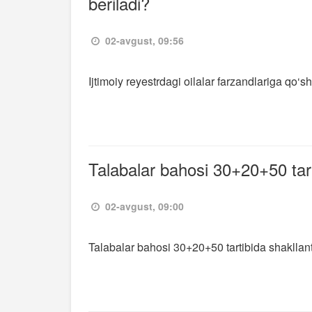
beriladi?
02-avgust, 09:56
Ijtimoiy reyestrdagi oilalar farzandlariga qo‘
Talabalar bahosi 30+20+50 tart
02-avgust, 09:00
Talabalar bahosi 30+20+50 tartibida shakllant