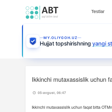
Testlar
MY.OLIYGOH.UZ
Hujjat topshirishning
yangi s
Ikkinchi mutaxassislik uchun 
05-avgust, 06:47
Ikkinchi mutaxassislik uchun faqat bitta OTM