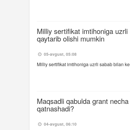
Milliy sertifikat imtihoniga uzrl
qaytarib olishi mumkin
05-avgust, 05:08
Milliy sertifikat imtihoniga uzrli sabab bilan 
Maqsadli qabulda grant necha y
qatnashadi?
04-avgust, 06:10