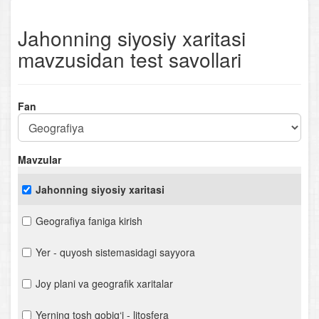
Jahonning siyosiy xaritasi
mavzusidan test savollari
Fan
Mavzular
Jahonning siyosiy xaritasi
Geografiya faniga kirish
Yer - quyosh sistemasidagi sayyora
Joy plani va geografik xaritalar
Yerning tosh qobig‘i - litosfera