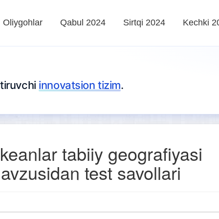
Oliygohlar
Qabul 2024
Sirtqi 2024
Kechki 2
tiruvchi
innovatsion tizim
.
keanlar tabiiy geografiyasi
avzusidan test savollari