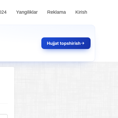
024
Yangiliklar
Reklama
Kirish
Hujjat topshirish