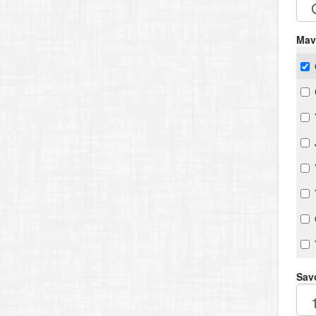
Mav
Savo