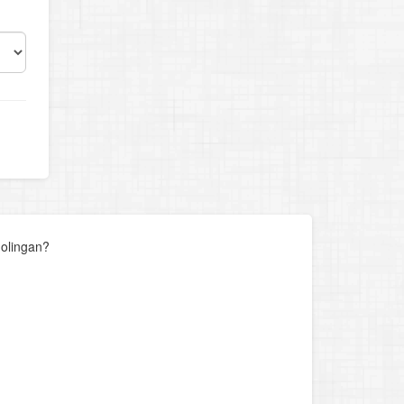
 olingan?