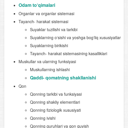
Odam to‘qimalari
Organlar va organlar sistemasi
Tayanch- harakat sistemasi
Suyaklar tuzilishi va tarkibi
Suyaklarning o‘sishi va yoshga bog‘liq xususiyatlar
Suyaklarning birikishi
Tayanch- harakat sistemasining kasalliklari
Muskullar va ularning funksiyasi
Muskullarning ishlashi
Qaddi- qomatning shakllanishi
Qon
Qonning tarkibi va funksiyasi
Qonning shakliy elementlari
Qonning fiziologik xususiyati
Qonning ivishi
Qonning guruhlari va qon quyish