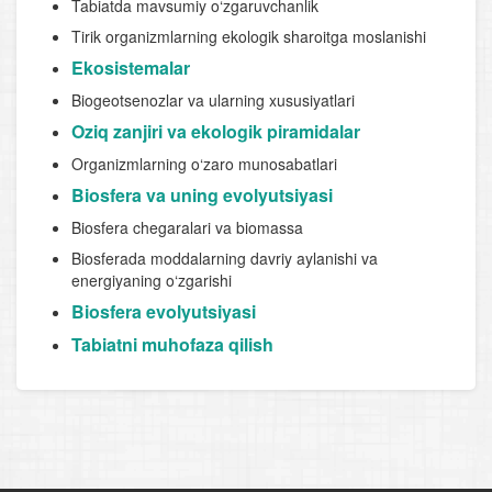
Tabiatda mavsumiy o‘zgaruvchanlik
Tirik organizmlarning ekologik sharoitga moslanishi
Ekosistemalar
Biogeotsenozlar va ularning xususiyatlari
Oziq zanjiri va ekologik piramidalar
Organizmlarning o‘zaro munosabatlari
Biosfera va uning evolyutsiyasi
Biosfera chegaralari va biomassa
Biosferada moddalarning davriy aylanishi va
energiyaning o‘zgarishi
Biosfera evolyutsiyasi
Tabiatni muhofaza qilish