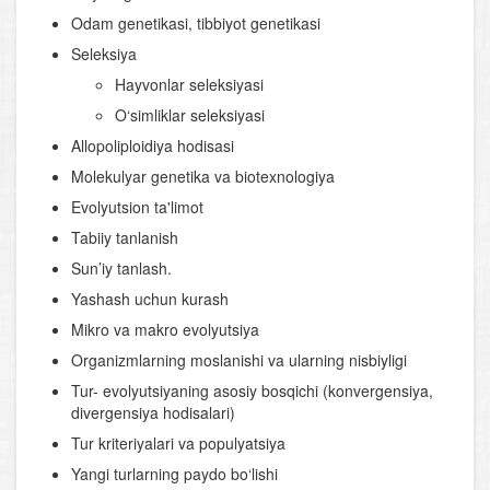
Odam genetikasi, tibbiyot genetikasi
Seleksiya
Hayvonlar seleksiyasi
O‘simliklar seleksiyasi
Allopoliploidiya hodisasi
Molekulyar genetika va biotexnologiya
Evolyutsion ta'limot
Tabiiy tanlanish
Sun’iy tanlash.
Yashash uchun kurash
Mikro va makro evolyutsiya
Organizmlarning moslanishi va ularning nisbiyligi
Tur- evolyutsiyaning asosiy bosqichi (konvergensiya,
divergensiya hodisalari)
Tur kriteriyalari va populyatsiya
Yangi turlarning paydo bo‘lishi