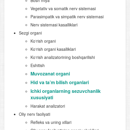
Bosh miya
Vegetativ va somatik nerv sistemasi
Parasimpatik va simpatik nerv sistemasi
Nerv sistemasi kasalliklari
Sezgi organi
Ko‘rish organi
Ko‘rish organi kasalliklari
Ko‘rish analizatorining boshqarilishi
Eshitish
Muvozanat organi
Hid va ta’m bilish organlari
Ichki organlarning sezuvchanlik
xususiyati
Harakat analizatori
Oliy nerv faoliyati
Refleks va uning xillari