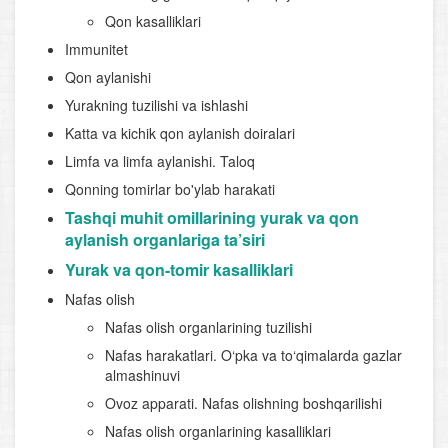
Qon kasalliklari
Immunitet
Qon aylanishi
Yurakning tuzilishi va ishlashi
Katta va kichik qon aylanish doiralari
Limfa va limfa aylanishi. Taloq
Qonning tomirlar bo'ylab harakati
Tashqi muhit omillarining yurak va qon
aylanish organlariga ta’siri
Yurak va qon-tomir kasalliklari
Nafas olish
Nafas olish organlarining tuzilishi
Nafas harakatlari. O‘pka va to‘qimalarda gazlar
almashinuvi
Ovoz apparati. Nafas olishning boshqarilishi
Nafas olish organlarining kasalliklari