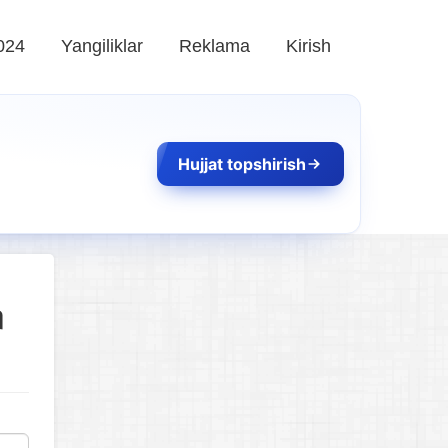
024
Yangiliklar
Reklama
Kirish
Hujjat topshirish
n