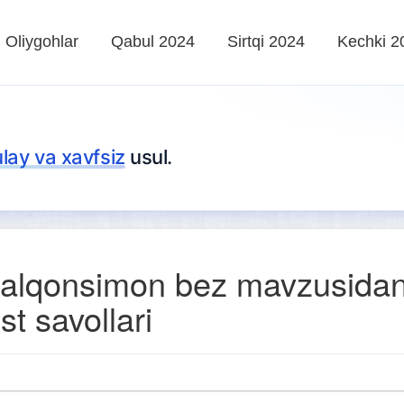
Oliygohlar
Qabul 2024
Sirtqi 2024
Kechki 2
ulay va xavfsiz
usul.
alqonsimon bez mavzusida
st savollari