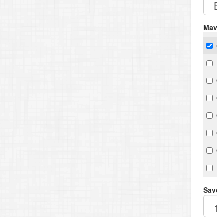
Mav
Savo