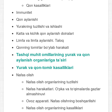
Qon kasalliklari
Immunitet
Qon aylanishi
Yurakning tuzilishi va ishlashi
Katta va kichik qon aylanish doiralari
Limfa va limfa aylanishi. Taloq
Qonning tomirlar bo'ylab harakati
Tashqi muhit omillarining yurak va qon
aylanish organlariga ta’siri
Yurak va qon-tomir kasalliklari
Nafas olish
Nafas olish organlarining tuzilishi
Nafas harakatlari. O‘pka va to‘qimalarda gazlar
almashinuvi
Ovoz apparati. Nafas olishning boshqarilishi
Nafas olish organlarining kasalliklari