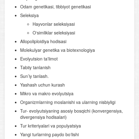
Odam genetikasi, tibbiyot genetikasi
Seleksiya
Hayvonlar seleksiyasi
O‘simliklar seleksiyasi
Allopoliploidiya hodisasi
Molekulyar genetika va biotexnologiya
Evolyutsion ta'limot
Tabiiy tanlanish
Sun’iy tanlash.
Yashash uchun kurash
Mikro va makro evolyutsiya
Organizmlarning moslanishi va ularning nisbiyligi
Tur- evolyutsiyaning asosiy bosqichi (konvergensiya,
divergensiya hodisalari)
Tur kriteriyalari va populyatsiya
Yangi turlarning paydo bo‘lishi