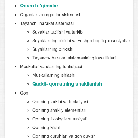
Odam to‘qimalari
Organlar va organlar sistemasi
Tayanch- harakat sistemasi
Suyaklar tuzilishi va tarkibi
Suyaklarning o‘sishi va yoshga bog‘liq xususiyatlar
Suyaklarning birikishi
Tayanch- harakat sistemasining kasalliklari
Muskullar va ularning funksiyasi
Muskullarning ishlashi
Qaddi- qomatning shakllanishi
Qon
Qonning tarkibi va funksiyasi
Qonning shakliy elementlari
Qonning fiziologik xususiyati
Qonning ivishi
Qonning guruhlari va qon quyish