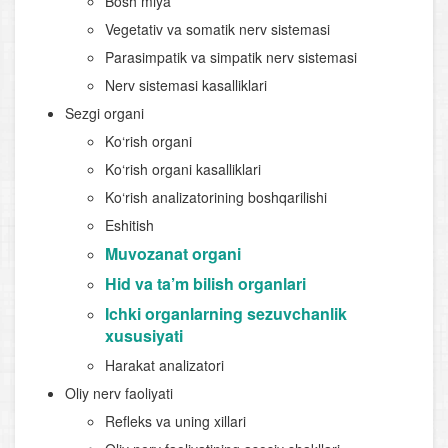
Bosh miya
Vegetativ va somatik nerv sistemasi
Parasimpatik va simpatik nerv sistemasi
Nerv sistemasi kasalliklari
Sezgi organi
Ko‘rish organi
Ko‘rish organi kasalliklari
Ko‘rish analizatorining boshqarilishi
Eshitish
Muvozanat organi
Hid va ta’m bilish organlari
Ichki organlarning sezuvchanlik
xususiyati
Harakat analizatori
Oliy nerv faoliyati
Refleks va uning xillari