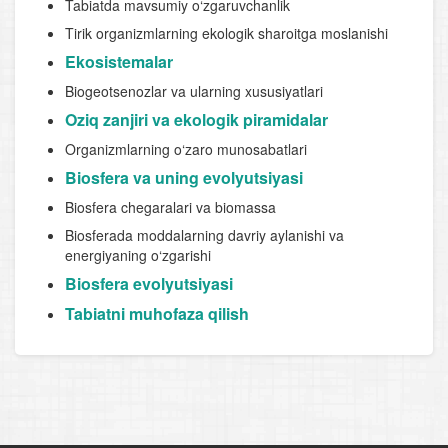
Tabiatda mavsumiy o‘zgaruvchanlik
Tirik organizmlarning ekologik sharoitga moslanishi
Ekosistemalar
Biogeotsenozlar va ularning xususiyatlari
Oziq zanjiri va ekologik piramidalar
Organizmlarning o‘zaro munosabatlari
Biosfera va uning evolyutsiyasi
Biosfera chegaralari va biomassa
Biosferada moddalarning davriy aylanishi va
energiyaning o‘zgarishi
Biosfera evolyutsiyasi
Tabiatni muhofaza qilish