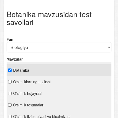
Botanika mavzusidan test
savollari
Fan
Mavzular
Botanika
O‘simliklarning tuzilishi
O‘simlik hujayrasi
O‘simlik to‘qimalari
O‘simlik fiziologiyasi va bioximiyasi