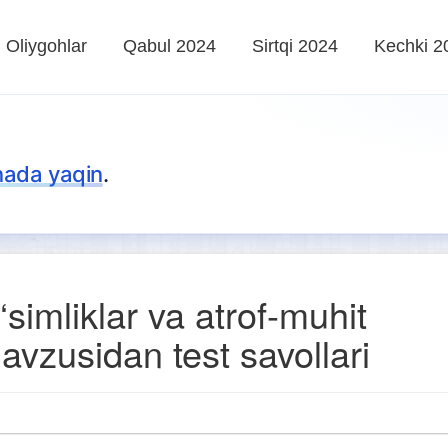
Oliygohlar
Qabul 2024
Sirtqi 2024
Kechki 2
nada yaqin
.
‘simliklar va atrof-muhit
avzusidan test savollari