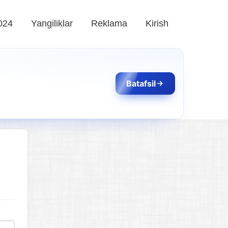
024
Yangiliklar
Reklama
Kirish
Batafsil