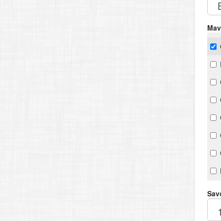
Mav
Savo