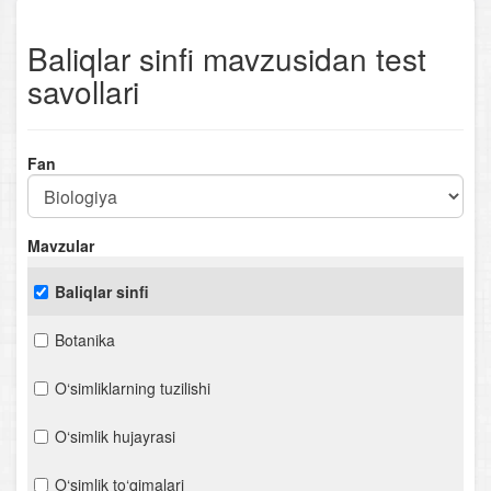
Baliqlar sinfi mavzusidan test
savollari
Fan
Mavzular
Baliqlar sinfi
Botanika
O‘simliklarning tuzilishi
O‘simlik hujayrasi
O‘simlik to‘qimalari