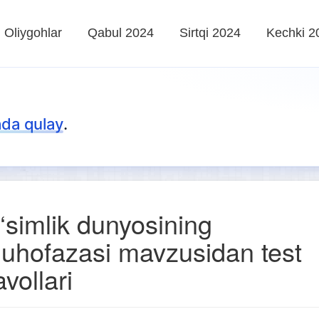
Oliygohlar
Qabul 2024
Sirtqi 2024
Kechki 2
da qulay
.
‘simlik dunyosining
uhofazasi mavzusidan test
avollari