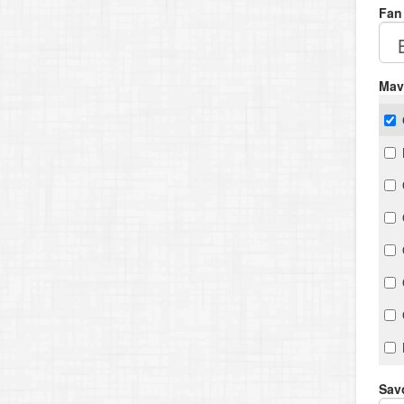
Fan
Mav
Savo