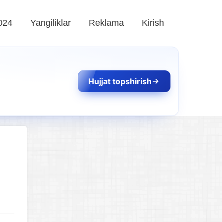
024
Yangiliklar
Reklama
Kirish
Hujjat topshirish