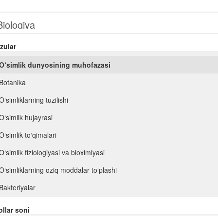
zular
O‘simlik dunyosining muhofazasi
Botanika
O‘simliklarning tuzilishi
O‘simlik hujayrasi
O‘simlik to‘qimalari
O‘simlik fiziologiyasi va bioximiyasi
O‘simliklarning oziq moddalar to‘plashi
Bakteriyalar
Viruslar
llar soni