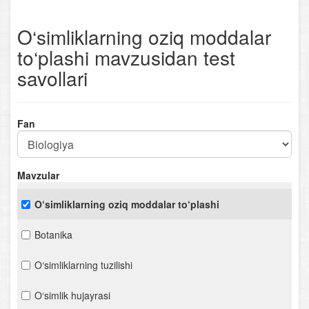
O‘simliklarning oziq moddalar
to‘plashi mavzusidan test
savollari
Fan
Mavzular
O‘simliklarning oziq moddalar to‘plashi
Botanika
O‘simliklarning tuzilishi
O‘simlik hujayrasi