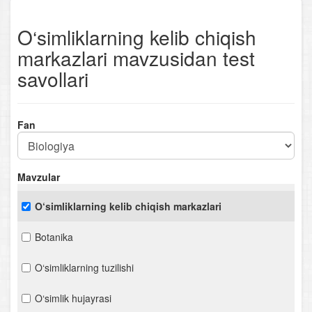
O‘simliklarning kelib chiqish
markazlari mavzusidan test
savollari
Fan
Mavzular
O‘simliklarning kelib chiqish markazlari
Botanika
O‘simliklarning tuzilishi
O‘simlik hujayrasi