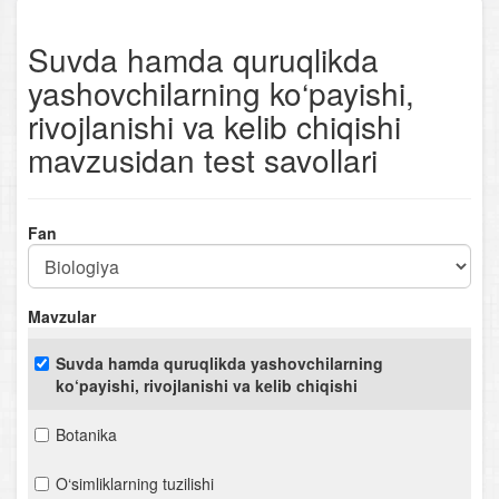
Suvda hamda quruqlikda
yashovchilarning ko‘payishi,
rivojlanishi va kelib chiqishi
mavzusidan test savollari
Fan
Mavzular
Suvda hamda quruqlikda yashovchilarning
ko‘payishi, rivojlanishi va kelib chiqishi
Botanika
O‘simliklarning tuzilishi