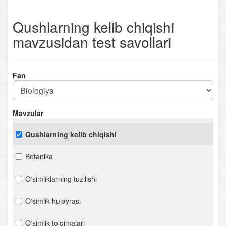
Qushlarning kelib chiqishi
mavzusidan test savollari
Fan
Mavzular
Qushlarning kelib chiqishi
Botanika
O‘simliklarning tuzilishi
O‘simlik hujayrasi
O‘simlik to‘qimalari