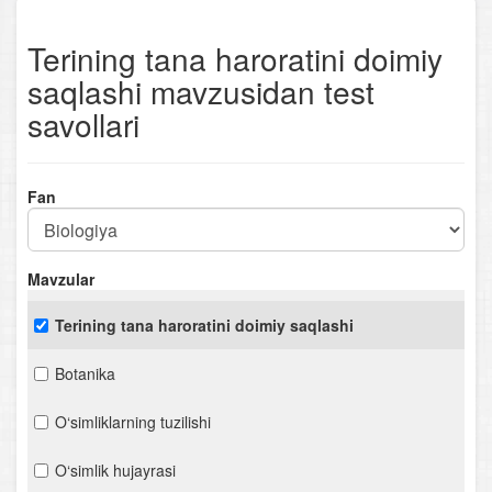
Terining tana haroratini doimiy
saqlashi mavzusidan test
savollari
Fan
Mavzular
Terining tana haroratini doimiy saqlashi
Botanika
O‘simliklarning tuzilishi
O‘simlik hujayrasi