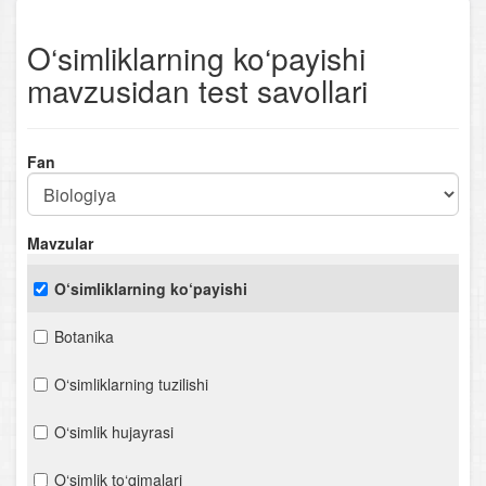
O‘simliklarning ko‘payishi
mavzusidan test savollari
Fan
Mavzular
O‘simliklarning ko‘payishi
Botanika
O‘simliklarning tuzilishi
O‘simlik hujayrasi
O‘simlik to‘qimalari