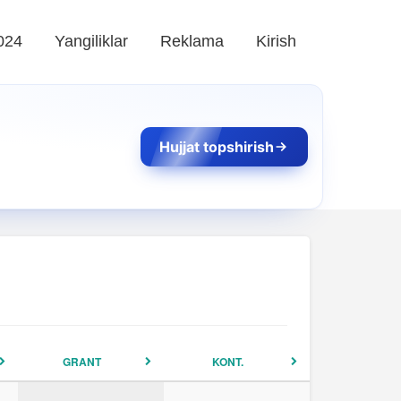
024
Yangiliklar
Reklama
Kirish
Hujjat topshirish
GRANT
KONT.