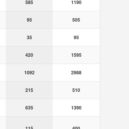
585
1190
95
505
35
95
420
1595
1092
2988
215
510
635
1390
115
400