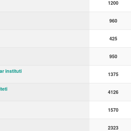
1200
960
425
950
r instituti
1375
teti
4126
1570
2323