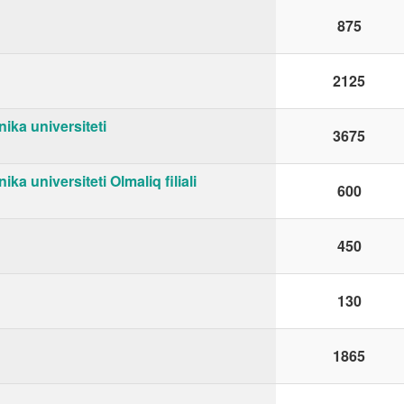
875
2125
ika universiteti
3675
a universiteti Olmaliq filiali
600
450
130
1865