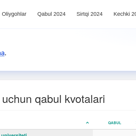
Oliygohlar
Qabul 2024
Sirtqi 2024
Kechki 2
ma
.
 uchun qabul kvotalari
QABUL
universiteti