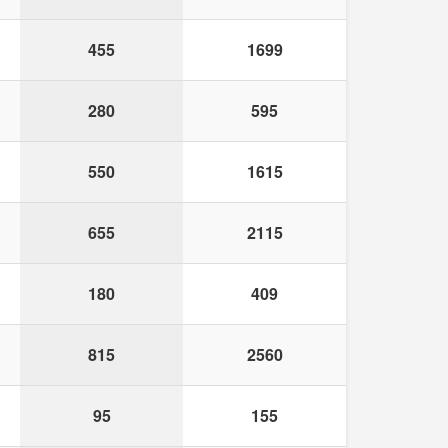
455
1699
280
595
550
1615
655
2115
180
409
815
2560
95
155