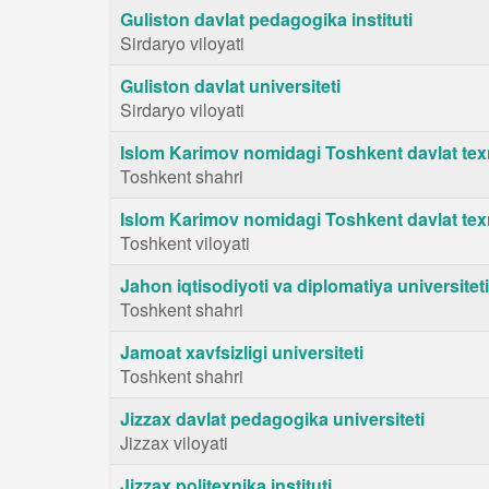
Guliston davlat pedagogika instituti
Sirdaryo viloyati
Guliston davlat universiteti
Sirdaryo viloyati
Islom Karimov nomidagi Toshkent davlat texn
Toshkent shahri
Islom Karimov nomidagi Toshkent davlat texnik
Toshkent viloyati
Jahon iqtisodiyoti va diplomatiya universiteti
Toshkent shahri
Jamoat xavfsizligi universiteti
Toshkent shahri
Jizzax davlat pedagogika universiteti
Jizzax viloyati
Jizzax politexnika instituti