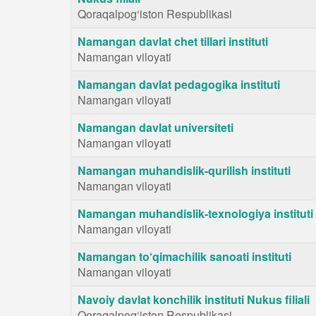
Qoraqalpog‘iston Respublikasi
Namangan davlat chet tillari instituti
Namangan viloyati
Namangan davlat pedagogika instituti
Namangan viloyati
Namangan davlat universiteti
Namangan viloyati
Namangan muhandislik-qurilish instituti
Namangan viloyati
Namangan muhandislik-texnologiya instituti
Namangan viloyati
Namangan to‘qimachilik sanoati instituti
Namangan viloyati
Navoiy davlat konchilik instituti Nukus filiali
Qoraqalpog‘iston Respublikasi