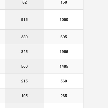
82
158
915
1050
330
695
845
1965
560
1485
215
560
195
285