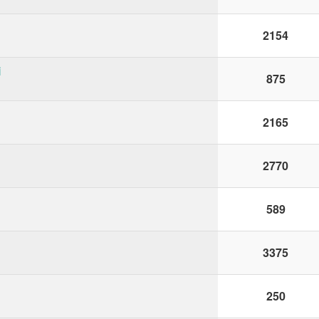
2154
i
875
2165
2770
589
3375
250