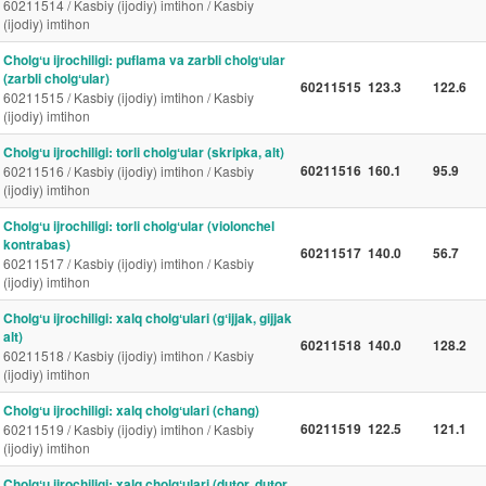
60211514 / Kasbiy (ijodiy) imtihon / Kasbiy
(ijodiy) imtihon
Cholgʻu ijrochiligi: puflama va zarbli cholgʻular
(zarbli cholgʻular)
60211515
123.3
122.6
60211515 / Kasbiy (ijodiy) imtihon / Kasbiy
(ijodiy) imtihon
Cholgʻu ijrochiligi: torli cholgʻular (skripka, alt)
60211516
160.1
95.9
60211516 / Kasbiy (ijodiy) imtihon / Kasbiy
(ijodiy) imtihon
Cholgʻu ijrochiligi: torli cholgʻular (violonchel
kontrabas)
60211517
140.0
56.7
60211517 / Kasbiy (ijodiy) imtihon / Kasbiy
(ijodiy) imtihon
Cholgʻu ijrochiligi: xalq cholgʻulari (gʻijjak, gijjak
alt)
60211518
140.0
128.2
60211518 / Kasbiy (ijodiy) imtihon / Kasbiy
(ijodiy) imtihon
Cholgʻu ijrochiligi: xalq cholgʻulari (chang)
60211519
122.5
121.1
60211519 / Kasbiy (ijodiy) imtihon / Kasbiy
(ijodiy) imtihon
Cholgʻu ijrochiligi: xalq cholgʻulari (dutor, dutor