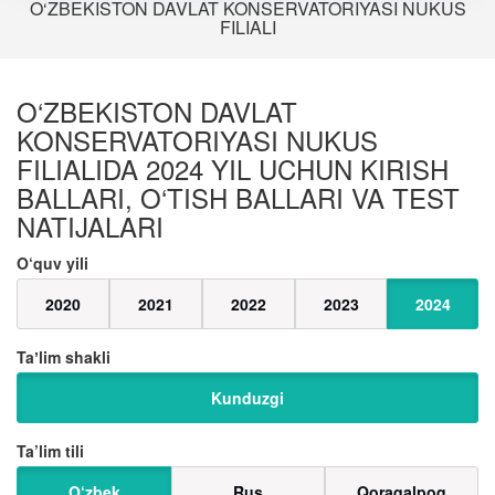
O‘ZBEKISTON DAVLAT KONSERVATORIYASI NUKUS
FILIALI
O‘ZBEKISTON DAVLAT
KONSERVATORIYASI NUKUS
FILIALIDA 2024 YIL UCHUN KIRISH
BALLARI, O‘TISH BALLARI VA TEST
NATIJALARI
O‘quv yili
2020
2021
2022
2023
2024
Taʼlim shakli
Kunduzgi
Ta’lim tili
O‘zbek
Rus
Qoraqalpoq