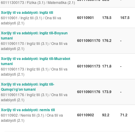
60111300173 / Fizika (3.1) / Matematika (2.1)
Xorijiy til va adabiyoti: ingliz tili
60110901
178.5
167.5
60110901 / Ingliz tili (3.1) / Ona tili va
adabiyoti (2.1)
Xorijiy til va adabiyoti: ingliz tili-Boysun
tumani
60110901170
176.2
-
60110901170 / Ingliz tili (3.1) / Ona tili va
adabiyoti (2.1)
Xorijiy til va adabiyoti: ingliz tili-Muzrabot
tumani
60110901173
171.8
-
60110901173 / Ingliz tili (3.1) / Ona tili va
adabiyoti (2.1)
Xorijiy til va adabiyoti: ingliz tili-
Qumqo'rg'on tumani
60110901176
173.9
-
60110901176 / Ingliz tili (3.1) / Ona tili va
adabiyoti (2.1)
Xorijiy til va adabiyoti: nemis tili
60110902
92.2
71.2
60110902 / Nemis tili (3.1) / Ona tili va
adabiyoti (2.1)