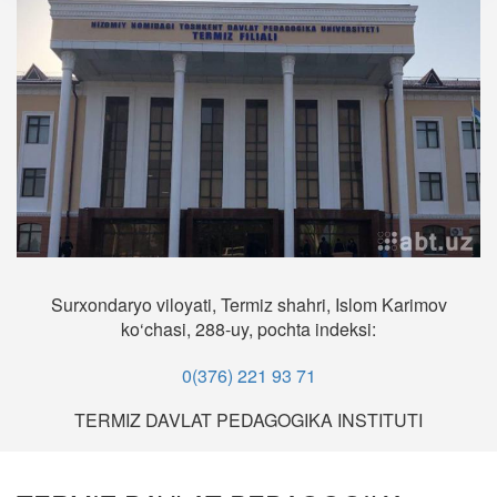
Surxondaryo viloyati, Termiz shahri, Islom Karimov
ko‘chasi, 288-uy, pochta indeksi:
0(376) 221 93 71
TERMIZ DAVLAT PEDAGOGIKA INSTITUTI