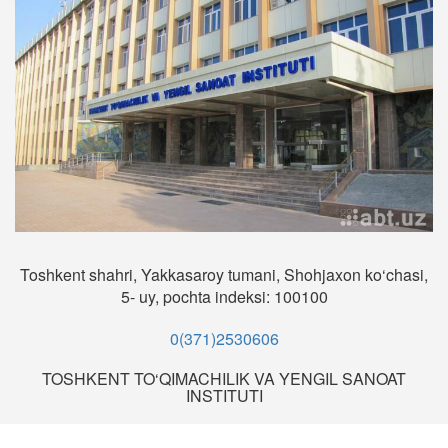
Toshkent shahri, Yakkasaroy tumani, Shohjaxon ko‘chasi,
5- uy, pochta indeksi: 100100
0(371)2530606
TOSHKENT TO‘QIMACHILIK VA YENGIL SANOAT
INSTITUTI