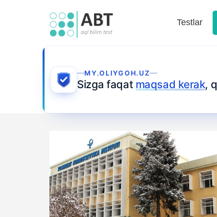
Testlar
MY.OLIYGOH.UZ
Sizga faqat
maqsad kerak
, 