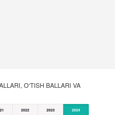
LLARI, O‘TISH BALLARI VA
21
2022
2023
2024