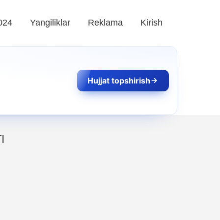
024
Yangiliklar
Reklama
Kirish
Hujjat topshirish
I