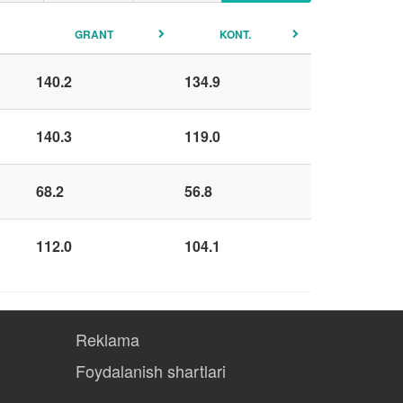
GRANT
KONT.
140.2
134.9
140.3
119.0
68.2
56.8
112.0
104.1
Reklama
Foydalanish shartlari