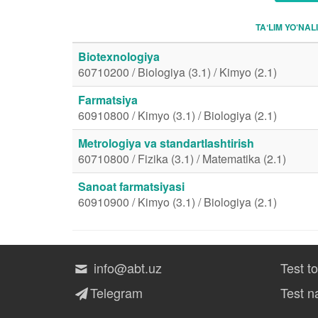
TAʼLIM YO‘NAL
Biotexnologiya
60710200 / Biologiya (3.1) / Kimyo (2.1)
Farmatsiya
60910800 / Kimyo (3.1) / Biologiya (2.1)
Metrologiya va standartlashtirish
60710800 / Fizika (3.1) / Matematika (2.1)
Sanoat farmatsiyasi
60910900 / Kimyo (3.1) / Biologiya (2.1)
info@abt.uz
Test t
Telegram
Test na