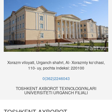
Xorazm viloyati, Urganch shahri, Al- Xorazmiy ko‘chasi,
110- uy, pochta indeksi: 220100
0(362)2246043
TOSHKENT AXBOROT TEXNOLOGIYALARI
UNIVERSITETI URGANCH FILIALI
TOSHKENT AXBOROT