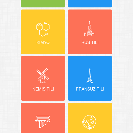
KIMYO
RUS TILI
NEMIS TILI
FRANSUZ TILI