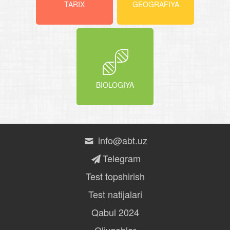
TARIX
GEOGRAFIYA
BIOLOGIYA
info@abt.uz
Telegram
Test topshirish
Test natijalari
Qabul 2024