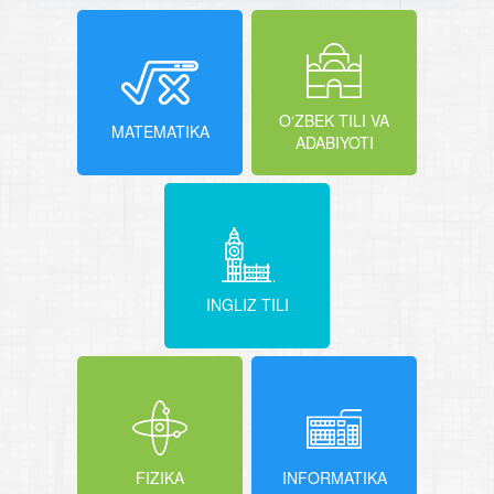
O‘ZBEK TILI VA
MATEMATIKA
ADABIYOTI
INGLIZ TILI
FIZIKA
INFORMATIKA