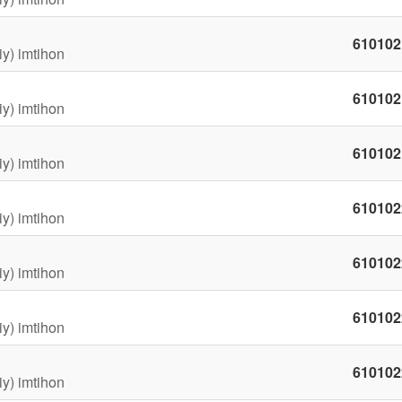
610102
iy) imtihon
610102
iy) imtihon
610102
iy) imtihon
610102
iy) imtihon
610102
iy) imtihon
610102
iy) imtihon
610102
iy) imtihon