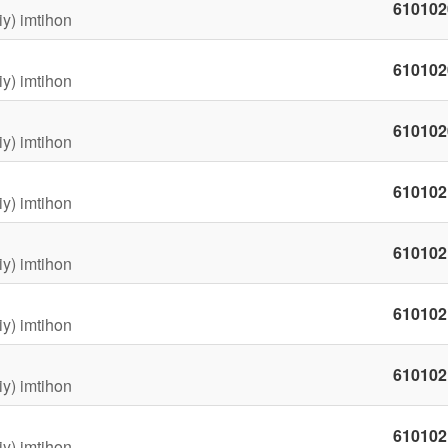
610102
iy) imtihon
610102
iy) imtihon
610102
iy) imtihon
610102
iy) imtihon
610102
iy) imtihon
610102
iy) imtihon
610102
iy) imtihon
610102
iy) imtihon