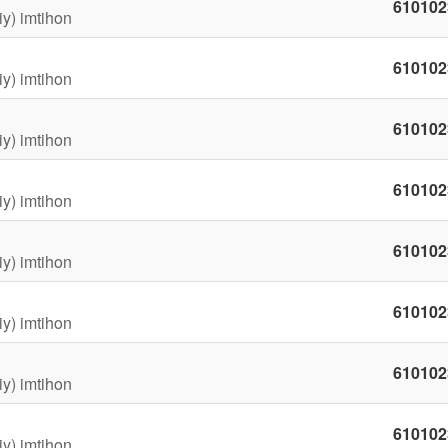
610102
iy) imtihon
610102
iy) imtihon
610102
iy) imtihon
610102
iy) imtihon
610102
iy) imtihon
610102
iy) imtihon
610102
iy) imtihon
610102
iy) imtihon