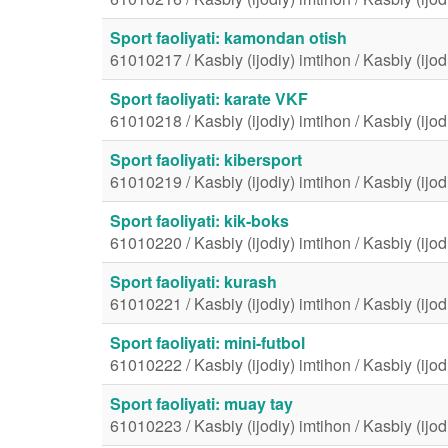
Sport faoliyati: kamondan otish
61010217 / Kasbiy (ijodiy) imtihon / Kasbiy (ijod
Sport faoliyati: karate VKF
61010218 / Kasbiy (ijodiy) imtihon / Kasbiy (ijod
Sport faoliyati: kibersport
61010219 / Kasbiy (ijodiy) imtihon / Kasbiy (ijod
Sport faoliyati: kik-boks
61010220 / Kasbiy (ijodiy) imtihon / Kasbiy (ijod
Sport faoliyati: kurash
61010221 / Kasbiy (ijodiy) imtihon / Kasbiy (ijod
Sport faoliyati: mini-futbol
61010222 / Kasbiy (ijodiy) imtihon / Kasbiy (ijod
Sport faoliyati: muay tay
61010223 / Kasbiy (ijodiy) imtihon / Kasbiy (ijod