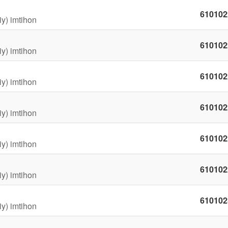
610102
iy) imtihon
610102
iy) imtihon
610102
iy) imtihon
610102
iy) imtihon
610102
iy) imtihon
610102
iy) imtihon
610102
iy) imtihon