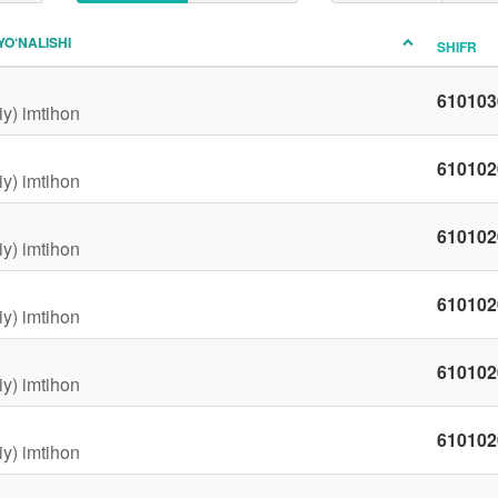
YO‘NALISHI
SHIFR
610103
iy) imtihon
610102
iy) imtihon
610102
iy) imtihon
610102
iy) imtihon
610102
iy) imtihon
610102
iy) imtihon