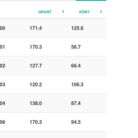
GRANT
KONT.
00
171.4
125.6
01
170.3
56.7
02
127.7
66.4
03
120.2
106.3
04
138.0
87.4
06
170.3
94.5