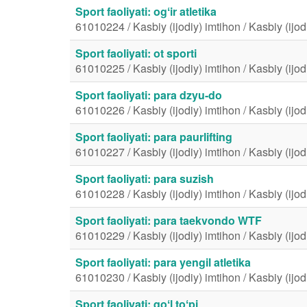
Sport faoliyati: ogʻir atletika
61010224 / Kasbiy (ijodiy) imtihon / Kasbiy (ijod
Sport faoliyati: ot sporti
61010225 / Kasbiy (ijodiy) imtihon / Kasbiy (ijod
Sport faoliyati: para dzyu-do
61010226 / Kasbiy (ijodiy) imtihon / Kasbiy (ijod
Sport faoliyati: para paurlifting
61010227 / Kasbiy (ijodiy) imtihon / Kasbiy (ijod
Sport faoliyati: para suzish
61010228 / Kasbiy (ijodiy) imtihon / Kasbiy (ijod
Sport faoliyati: para taekvondo WTF
61010229 / Kasbiy (ijodiy) imtihon / Kasbiy (ijod
Sport faoliyati: para yengil atletika
61010230 / Kasbiy (ijodiy) imtihon / Kasbiy (ijod
Sport faoliyati: qoʻl toʻpi