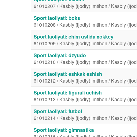
61010207 / Kasbiy (ijodiy) imtihon / Kasbiy (ijod
Sport faoliyati: boks
61010208 / Kasbiy (ijodiy) imtihon / Kasbiy (ijod
Sport faoliyati: chim ustida xokkey
61010209 / Kasbiy (ijodiy) imtihon / Kasbiy (ijod
Sport faoliyati: dzyudo
61010210 / Kasbiy (ijodiy) imtihon / Kasbiy (ijod
Sport faoliyati: eshkak eshish
61010212 / Kasbiy (ijodiy) imtihon / Kasbiy (ijod
Sport faoliyati: figurali uchish
61010213 / Kasbiy (ijodiy) imtihon / Kasbiy (ijod
Sport faoliyati: futbol
61010214 / Kasbiy (ijodiy) imtihon / Kasbiy (ijod
Sport faoliyati: gimnastika
61010216 / Kasbiy (ijodiy) imtihon / Kasbiy (ijod