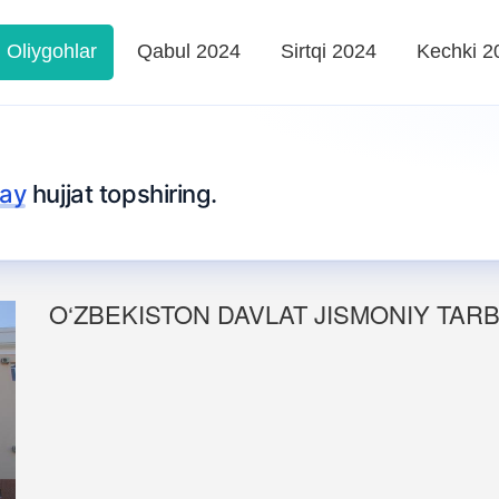
Oliygohlar
Qabul 2024
Sirtqi 2024
Kechki 2
lay
hujjat topshiring.
O‘ZBEKISTON DAVLAT JISMONIY TARB