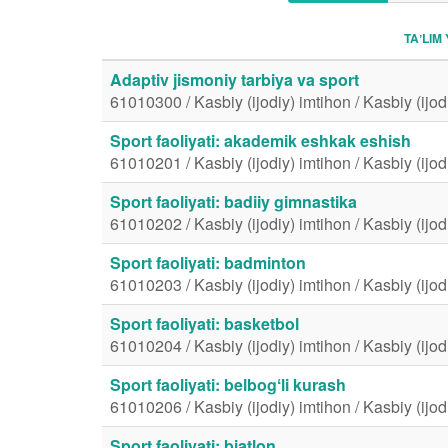
TAʼLIM 
Adaptiv jismoniy tarbiya va sport
61010300 / Kasbiy (ijodiy) imtihon / Kasbiy (ijod
Sport faoliyati: akademik eshkak eshish
61010201 / Kasbiy (ijodiy) imtihon / Kasbiy (ijod
Sport faoliyati: badiiy gimnastika
61010202 / Kasbiy (ijodiy) imtihon / Kasbiy (ijod
Sport faoliyati: badminton
61010203 / Kasbiy (ijodiy) imtihon / Kasbiy (ijod
Sport faoliyati: basketbol
61010204 / Kasbiy (ijodiy) imtihon / Kasbiy (ijod
Sport faoliyati: belbogʻli kurash
61010206 / Kasbiy (ijodiy) imtihon / Kasbiy (ijod
Sport faoliyati: biatlon