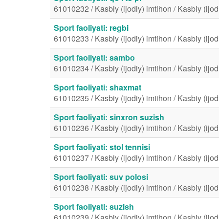
61010232 / Kasbiy (ijodiy) imtihon / Kasbiy (ijod
Sport faoliyati: regbi
61010233 / Kasbiy (ijodiy) imtihon / Kasbiy (ijod
Sport faoliyati: sambo
61010234 / Kasbiy (ijodiy) imtihon / Kasbiy (ijod
Sport faoliyati: shaxmat
61010235 / Kasbiy (ijodiy) imtihon / Kasbiy (ijod
Sport faoliyati: sinxron suzish
61010236 / Kasbiy (ijodiy) imtihon / Kasbiy (ijod
Sport faoliyati: stol tennisi
61010237 / Kasbiy (ijodiy) imtihon / Kasbiy (ijod
Sport faoliyati: suv polosi
61010238 / Kasbiy (ijodiy) imtihon / Kasbiy (ijod
Sport faoliyati: suzish
61010239 / Kasbiy (ijodiy) imtihon / Kasbiy (ijod