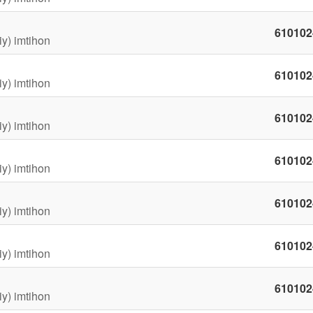
610102
iy) imtihon
610102
iy) imtihon
610102
iy) imtihon
610102
iy) imtihon
610102
iy) imtihon
610102
iy) imtihon
610102
iy) imtihon