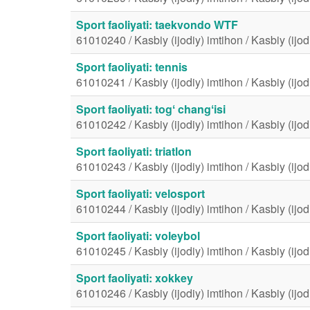
Sport faoliyati: taekvondo WTF
61010240 / Kasbiy (ijodiy) imtihon / Kasbiy (ijod
Sport faoliyati: tennis
61010241 / Kasbiy (ijodiy) imtihon / Kasbiy (ijod
Sport faoliyati: togʻ changʻisi
61010242 / Kasbiy (ijodiy) imtihon / Kasbiy (ijod
Sport faoliyati: triatlon
61010243 / Kasbiy (ijodiy) imtihon / Kasbiy (ijod
Sport faoliyati: velosport
61010244 / Kasbiy (ijodiy) imtihon / Kasbiy (ijod
Sport faoliyati: voleybol
61010245 / Kasbiy (ijodiy) imtihon / Kasbiy (ijod
Sport faoliyati: xokkey
61010246 / Kasbiy (ijodiy) imtihon / Kasbiy (ijod