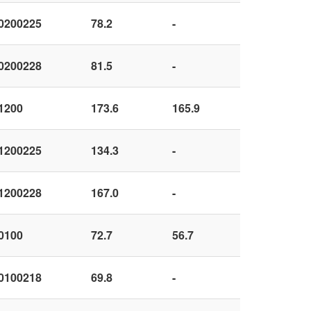
0200225
78.2
-
0200228
81.5
-
1200
173.6
165.9
1200225
134.3
-
1200228
167.0
-
0100
72.7
56.7
0100218
69.8
-