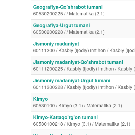
Geografiya-Qo'shrabot tumani
60530200225 / / Matematika (2.1)
Geografiya-Urgut tumani
60530200228 / / Matematika (2.1)
Jismoniy madaniyat
60111200 / Kasbiy (ijodiy) imtihon / Kasbiy (ijod
Jismoniy madaniyat-Qo'shrabot tumani
60111200225 / Kasbiy (ijodiy) imtihon / Kasbiy (
Jismoniy madaniyat-Urgut tumani
60111200228 / Kasbiy (ijodiy) imtihon / Kasbiy (
Kimyo
60530100 / Kimyo (3.1) / Matematika (2.1)
Kimyo-Kattaqo'rg'on tumani
60530100218 / Kimyo (3.1) / Matematika (2.1)