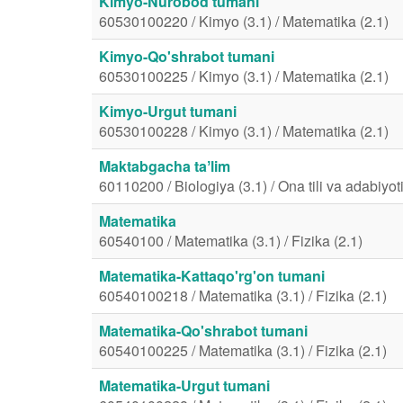
Kimyo-Nurobod tumani
60530100220 / Kimyo (3.1) / Matematika (2.1)
Kimyo-Qo'shrabot tumani
60530100225 / Kimyo (3.1) / Matematika (2.1)
Kimyo-Urgut tumani
60530100228 / Kimyo (3.1) / Matematika (2.1)
Maktabgacha taʼlim
60110200 / Biologiya (3.1) / Ona tili va adabiyoti
Matematika
60540100 / Matematika (3.1) / Fizika (2.1)
Matematika-Kattaqo'rg'on tumani
60540100218 / Matematika (3.1) / Fizika (2.1)
Matematika-Qo'shrabot tumani
60540100225 / Matematika (3.1) / Fizika (2.1)
Matematika-Urgut tumani