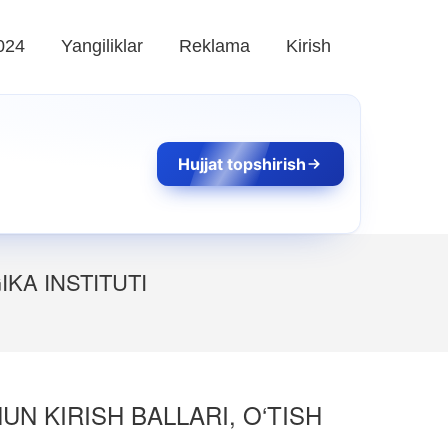
024
Yangiliklar
Reklama
Kirish
Hujjat topshirish
KA INSTITUTI
UN KIRISH BALLARI, O‘TISH