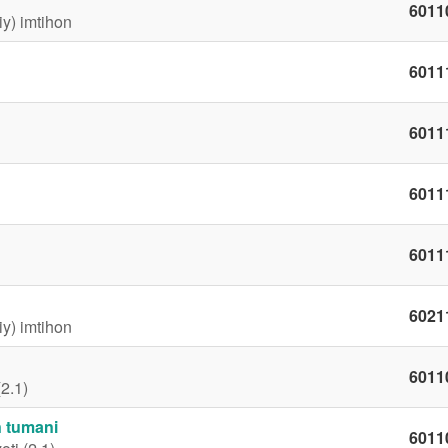
6011
iy) imtihon
6011
6011
6011
6011
6021
iy) imtihon
6011
(2.1)
on tumani
6011