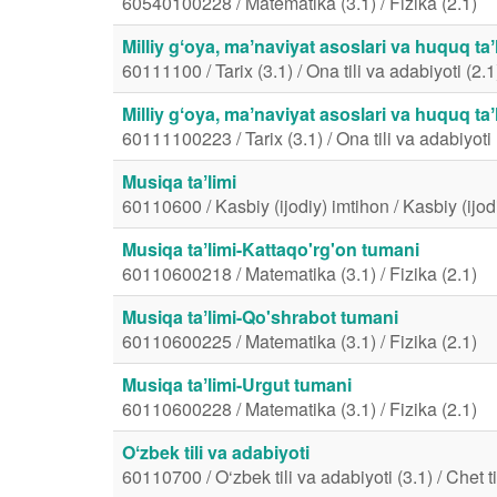
60540100228 / Matematika (3.1) / Fizika (2.1)
Milliy gʻoya, maʼnaviyat asoslari va huquq taʼ
60111100 / Tarix (3.1) / Ona tili va adabiyoti (2.1
Milliy gʻoya, maʼnaviyat asoslari va huquq ta
60111100223 / Tarix (3.1) / Ona tili va adabiyoti 
Musiqa taʼlimi
60110600 / Kasbiy (ijodiy) imtihon / Kasbiy (ijod
Musiqa taʼlimi-Kattaqo'rg'on tumani
60110600218 / Matematika (3.1) / Fizika (2.1)
Musiqa taʼlimi-Qo'shrabot tumani
60110600225 / Matematika (3.1) / Fizika (2.1)
Musiqa taʼlimi-Urgut tumani
60110600228 / Matematika (3.1) / Fizika (2.1)
Oʻzbek tili va adabiyoti
60110700 / O‘zbek tili va adabiyoti (3.1) / Chet til