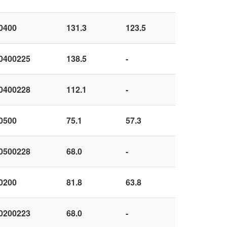
0400
131.3
123.5
0400225
138.5
-
0400228
112.1
-
0500
75.1
57.3
0500228
68.0
-
0200
81.8
63.8
0200223
68.0
-