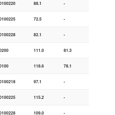
0100220
88.1
-
0100225
72.5
-
0100228
82.1
-
0200
111.0
81.3
0100
118.6
78.1
0100218
97.1
-
0100225
115.2
-
0100228
109.0
-