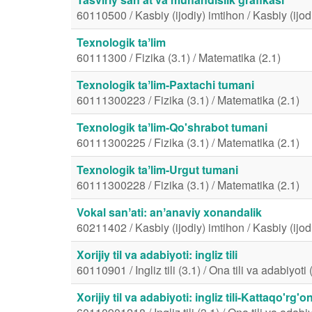
60110500 / Kasbiy (ijodiy) imtihon / Kasbiy (ijod
Texnologik taʼlim
60111300 / Fizika (3.1) / Matematika (2.1)
Texnologik taʼlim-Paxtachi tumani
60111300223 / Fizika (3.1) / Matematika (2.1)
Texnologik taʼlim-Qo'shrabot tumani
60111300225 / Fizika (3.1) / Matematika (2.1)
Texnologik taʼlim-Urgut tumani
60111300228 / Fizika (3.1) / Matematika (2.1)
Vokal sanʼati: anʼanaviy xonandalik
60211402 / Kasbiy (ijodiy) imtihon / Kasbiy (ijod
Xorijiy til va adabiyoti: ingliz tili
60110901 / Ingliz tili (3.1) / Ona tili va adabiyoti 
Xorijiy til va adabiyoti: ingliz tili-Kattaqo'rg'