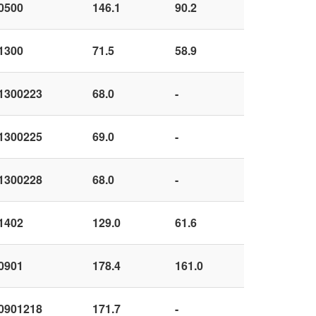
0500
146.1
90.2
1300
71.5
58.9
1300223
68.0
-
1300225
69.0
-
1300228
68.0
-
1402
129.0
61.6
0901
178.4
161.0
0901218
171.7
-