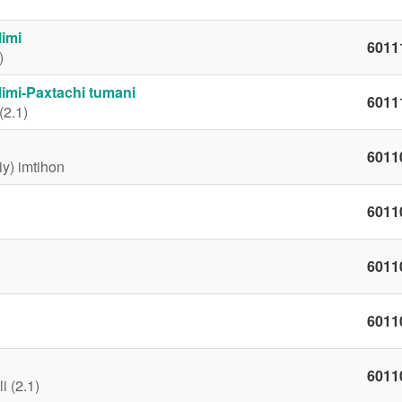
limi
6011
)
ʼlimi-Paxtachi tumani
6011
(2.1)
6011
iy) imtihon
6011
6011
6011
6011
i (2.1)