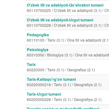
Oʻzbek tili va adabiyoti-Qo'shrabot tumani
60110700225 / O‘zbek tili va adabiyoti (3.1) / Chet
Oʻzbek tili va adabiyoti-Urgut tumani
60110700228 / O‘zbek tili va adabiyoti (3.1) / Chet
Pedagogika
60110100 / Tarix (3.1) / Ona tili va adabiyoti (2.1
Psixologiya
60310300 / Biologiya (3.1) / Ona tili va adabiyoti
Tarix
60220300 / Tarix (3.1) / Geografiya (2.1)
Tarix-Kattaqo'rg'on tumani
60220300218 / Tarix (3.1) / Geografiya (2.1)
Tarix-Urgut tumani
60220300228 / Tarix (3.1) / Geografiya (2.1)
Tasviriy sanʼat va muhandislik grafikasi