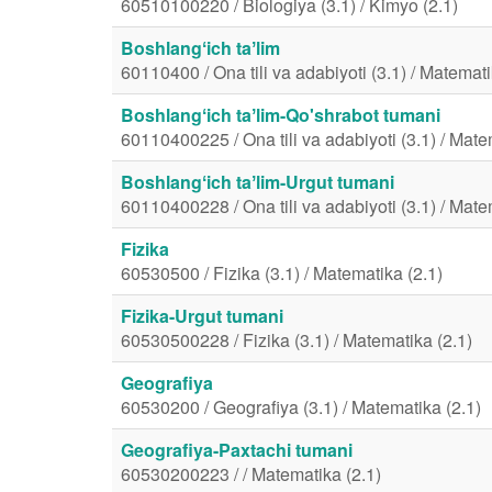
60510100220 / Biologiya (3.1) / Kimyo (2.1)
Boshlangʻich taʼlim
60110400 / Ona tili va adabiyoti (3.1) / Matemati
Boshlangʻich taʼlim-Qo'shrabot tumani
60110400225 / Ona tili va adabiyoti (3.1) / Mate
Boshlangʻich taʼlim-Urgut tumani
60110400228 / Ona tili va adabiyoti (3.1) / Mate
Fizika
60530500 / Fizika (3.1) / Matematika (2.1)
Fizika-Urgut tumani
60530500228 / Fizika (3.1) / Matematika (2.1)
Geografiya
60530200 / Geografiya (3.1) / Matematika (2.1)
Geografiya-Paxtachi tumani
60530200223 / / Matematika (2.1)