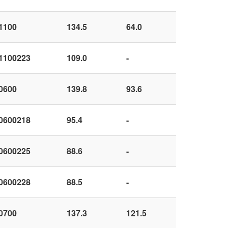
1100
134.5
64.0
1100223
109.0
-
0600
139.8
93.6
0600218
95.4
-
0600225
88.6
-
0600228
88.5
-
0700
137.3
121.5