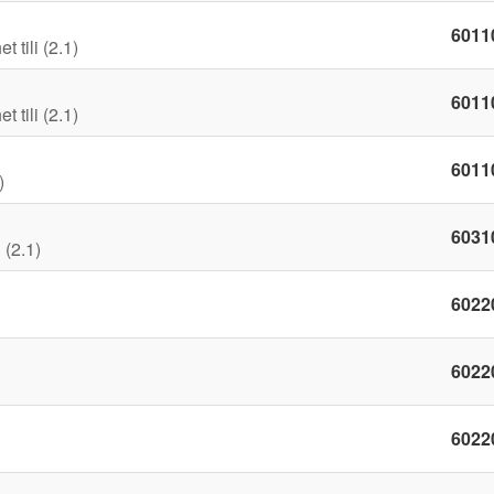
6011
 tili (2.1)
6011
 tili (2.1)
6011
)
6031
 (2.1)
6022
6022
6022