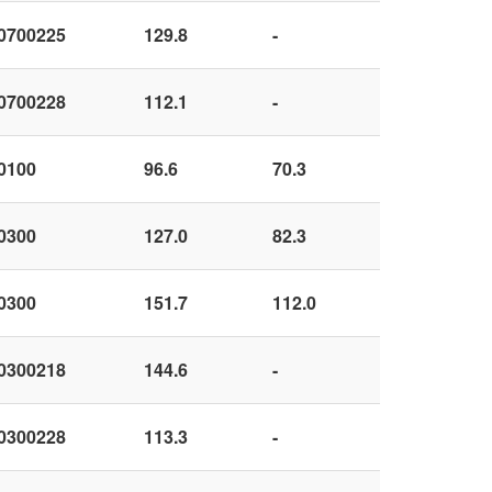
0700225
129.8
-
0700228
112.1
-
0100
96.6
70.3
0300
127.0
82.3
0300
151.7
112.0
0300218
144.6
-
0300228
113.3
-