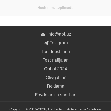
Hech nima topilmadi.
info@abt.uz
Telegram
Test topshirish
Test natijalari
Qabul 2024
Oliygohlar
Reklama
Foydalanish shartlari
Copyright © 2016-2026, Ushbu tizim
Activemedia Solutions