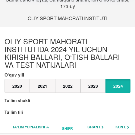
17a-uy
OLIY SPORT MAHORATI INSTITUTI
OLIY SPORT MAHORATI
INSTITUTIDA 2024 YIL UCHUN
KIRISH BALLARI, O‘TISH BALLARI
VA TEST NATIJALARI
O‘quv yili
2020
2021
2022
2023
2024
Taʼlim shakli
Ta’lim tili
TAʼLIM YO‘NALISHI
GRANT
KONT.
SHIFR