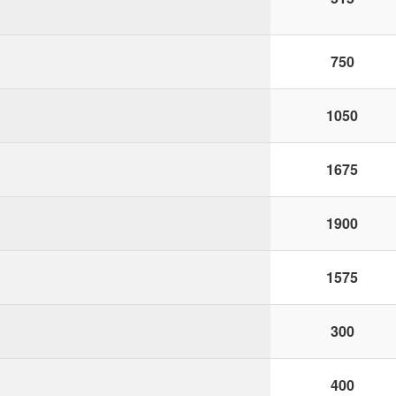
750
1050
1675
1900
1575
300
400