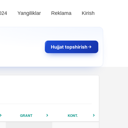
024
Yangiliklar
Reklama
Kirish
Hujjat topshirish
GRANT
KONT.