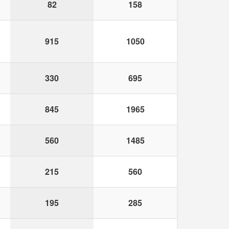
82
158
915
1050
330
695
845
1965
560
1485
215
560
195
285