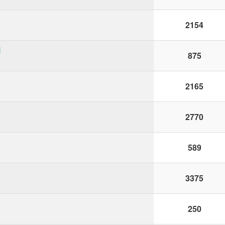
2154
i
875
2165
2770
589
3375
250