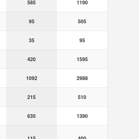
585
1190
95
505
35
95
420
1595
1092
2988
215
510
635
1390
115
400