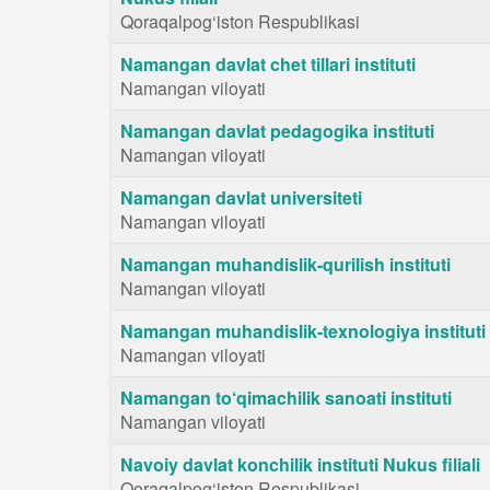
Qoraqalpog‘iston Respublikasi
Namangan davlat chet tillari instituti
Namangan viloyati
Namangan davlat pedagogika instituti
Namangan viloyati
Namangan davlat universiteti
Namangan viloyati
Namangan muhandislik-qurilish instituti
Namangan viloyati
Namangan muhandislik-texnologiya instituti
Namangan viloyati
Namangan to‘qimachilik sanoati instituti
Namangan viloyati
Navoiy davlat konchilik instituti Nukus filiali
Qoraqalpog‘iston Respublikasi