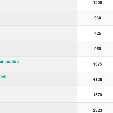
1200
960
425
950
r instituti
1375
teti
4126
1570
2323