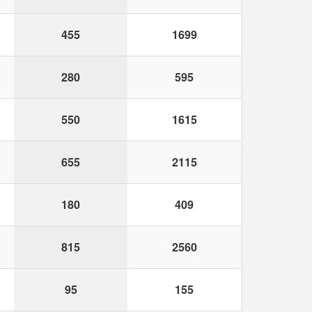
455
1699
280
595
550
1615
655
2115
180
409
815
2560
95
155