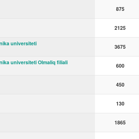
875
2125
ika universiteti
3675
a universiteti Olmaliq filiali
600
450
130
1865