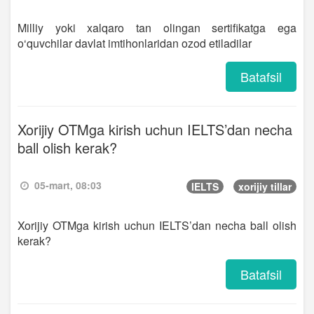
Milliy yoki xalqaro tan olingan sertifikatga ega
o‘quvchilar davlat imtihonlaridan ozod etiladilar
Batafsil
Xorijiy OTMga kirish uchun IELTS’dan necha
ball olish kerak?
05-mart, 08:03
IELTS
xorijiy tillar
Xorijiy OTMga kirish uchun IELTS’dan necha ball olish
kerak?
Batafsil