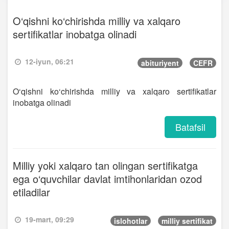
O‘qishni ko‘chirishda milliy va xalqaro
sertifikatlar inobatga olinadi
12-iyun, 06:21
abituriyent
CEFR
O‘qishni ko‘chirishda milliy va xalqaro sertifikatlar
inobatga olinadi
Batafsil
Milliy yoki xalqaro tan olingan sertifikatga
ega o‘quvchilar davlat imtihonlaridan ozod
etiladilar
19-mart, 09:29
islohotlar
milliy sertifikat