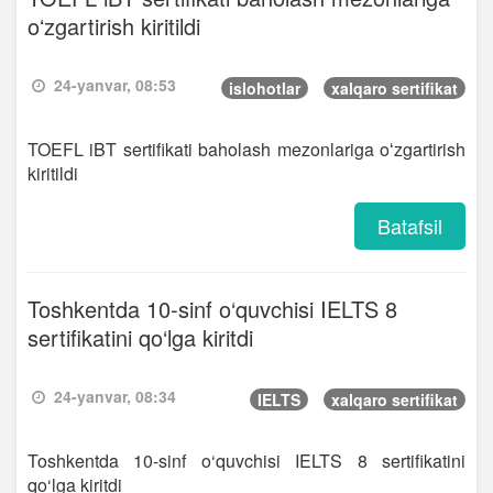
oʻzgartirish kiritildi
24-yanvar, 08:53
islohotlar
xalqaro sertifikat
TOEFL iBT sertifikati baholash mezonlariga oʻzgartirish
kiritildi
Batafsil
Toshkentda 10-sinf o‘quvchisi IELTS 8
sertifikatini qo‘lga kiritdi
24-yanvar, 08:34
IELTS
xalqaro sertifikat
Toshkentda 10-sinf o‘quvchisi IELTS 8 sertifikatini
qo‘lga kiritdi