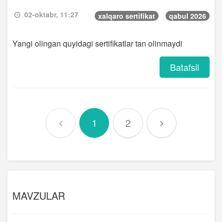
02-oktabr, 11:27
xalqaro sertifikat
qabul 2026
Yangi olingan quyidagi sertifikatlar tan olinmaydi
Batafsil
1
2
MAVZULAR