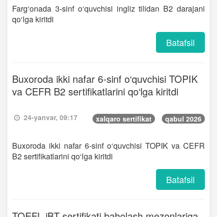
Farg‘onada 3-sinf o‘quvchisi ingliz tilidan B2 darajani
qo‘lga kiritdi
Batafsil
Buxoroda ikki nafar 6-sinf o‘quvchisi TOPIK
va CEFR B2 sertifikatlarini qo‘lga kiritdi
24-yanvar, 09:17
xalqaro sertifikat
qabul 2026
Buxoroda ikki nafar 6-sinf o‘quvchisi TOPIK va CEFR
B2 sertifikatlarini qo‘lga kiritdi
Batafsil
TOEFL iBT sertifikati baholash mezonlariga