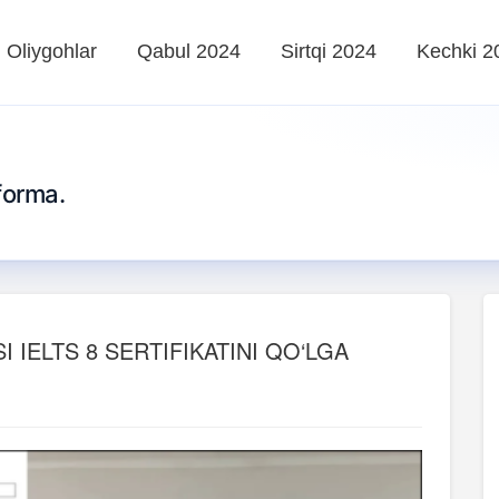
Oliygohlar
Qabul 2024
Sirtqi 2024
Kechki 2
forma.
 IELTS 8 SERTIFIKATINI QO‘LGA