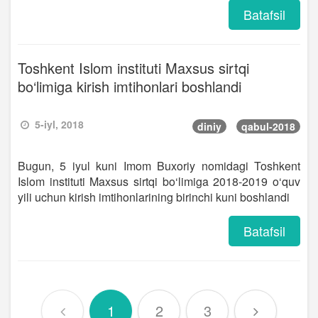
Batafsil
Toshkent Islom instituti Maxsus sirtqi
bo‘limiga kirish imtihonlari boshlandi
5-iyl, 2018
diniy
qabul-2018
Bugun, 5 iyul kuni Imom Buxoriy nomidagi Toshkent
Islom instituti Maxsus sirtqi bo‘limiga 2018-2019 o‘quv
yili uchun kirish imtihonlarining birinchi kuni boshlandi
Batafsil
1
2
3