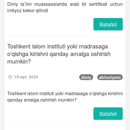
Diniy ta’lim muassasalarida arab tili sertifikati uchun
imtiyoz bekor qilindi
Batafsil
Toshkent islom instituti yoki madrasaga
o‘qishga kirishni qanday amalga oshirish
mumkin?
15-apr, 2024
diniy
abituriyent
Toshkent islom instituti yoki madrasaga o‘qishga kirishni
qanday amalga oshirish mumkin?
Batafsil