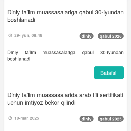
Diniy ta’lim muassasalariga qabul 30-iyundan
boshlanadi
29-iyun, 08:48
diniy
qabul 2026
Diniy ta’lim muassasalariga qabul 30-iyundan
boshlanadi
Batafsil
Diniy ta’lim muassasalarida arab tili sertifikati
uchun imtiyoz bekor qilindi
18-mar, 2025
diniy
qabul 2025