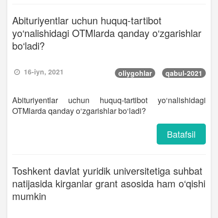
Abituriyentlar uchun huquq-tartibot
yo‘nalishidagi OTMlarda qanday o‘zgarishlar
bo‘ladi?
16-iyn, 2021
oliygohlar
qabul-2021
Abituriyentlar uchun huquq-tartibot yo‘nalishidagi
OTMlarda qanday o‘zgarishlar bo‘ladi?
Batafsil
Toshkent davlat yuridik universitetiga suhbat
natijasida kirganlar grant asosida ham o‘qishi
mumkin