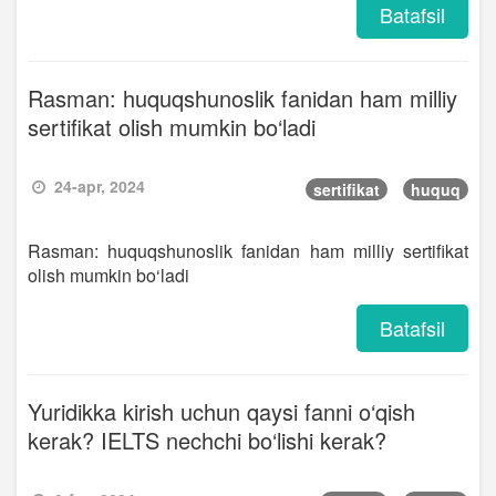
Batafsil
Rasman: huquqshunoslik fanidan ham milliy
sertifikat olish mumkin bo‘ladi
24-apr, 2024
sertifikat
huquq
Rasman: huquqshunoslik fanidan ham milliy sertifikat
olish mumkin bo‘ladi
Batafsil
Yuridikka kirish uchun qaysi fanni o‘qish
kerak? IELTS nechchi bo‘lishi kerak?