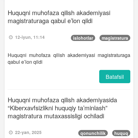
Huquqni muhofaza qilish akademiyasi
magistraturaga qabul e’lon qildi
12-iyun, 11:14
islohotlar
magistratura
Huquqni muhofaza qilish akademiyasi magistraturaga
qabul e’lon qildi
Batafsil
Huquqni muhofaza qilish akademiyasida
“Kiberxavfsizlikni huquqiy ta’minlash”
magistratura mutaxassisligi ochiladi
22-yan, 2025
qonunchilik
huquq