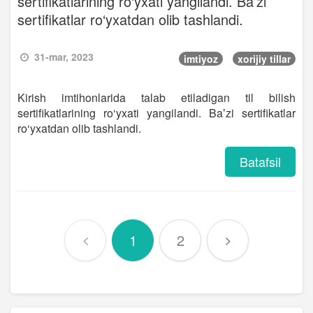
sertifikatlarining ro‘yxati yangilandi. Baʼzi
sertifikatlar ro‘yxatdan olib tashlandi.
31-mar, 2023
imtiyoz
xorijiy tillar
Kirish imtihonlarida talab etiladigan til bilish
sertifikatlarining ro‘yxati yangilandi. Baʼzi sertifikatlar
ro‘yxatdan olib tashlandi.
Batafsil
1
2