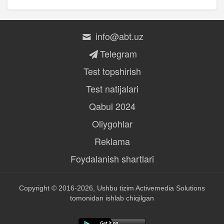
info@abt.uz
Telegram
Test topshirish
Test natijalari
Qabul 2024
Oliygohlar
Reklama
Foydalanish shartlari
Copyright © 2016-2026, Ushbu tizim
Activemedia Solutions
tomonidan ishlab chiqilgan