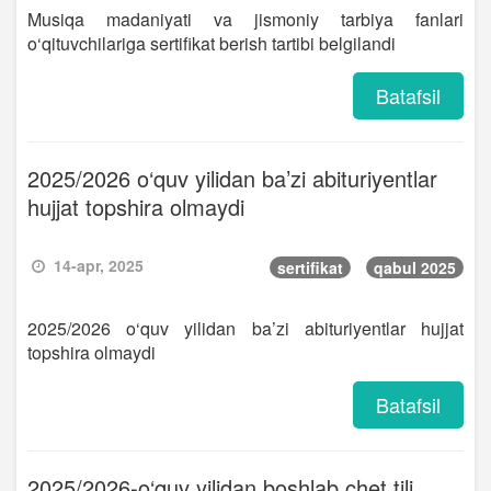
Musiqa madaniyati va jismoniy tarbiya fanlari
o‘qituvchilariga sertifikat berish tartibi belgilandi
Batafsil
2025/2026 o‘quv yilidan ba’zi abituriyentlar
hujjat topshira olmaydi
14-apr, 2025
sertifikat
qabul 2025
2025/2026 o‘quv yilidan ba’zi abituriyentlar hujjat
topshira olmaydi
Batafsil
2025/2026-o‘quv yilidan boshlab chet tili