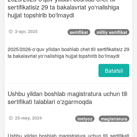
sertifikatisiz 29 ta bakalavriat yo‘nalishiga
hujjat topshirib bo‘lmaydi
2-apr, 2025
sertifikat
milliy sertifikat
2025/2026-o‘quv yilidan boshlab chet tili sertifikatisiz 29
ta bakalavriat yo‘nalishiga hujjat topshirib bo‘lmaydi
Batafsil
Ushbu yildan boshlab magistratura uchun tili
sertifikati talablari o‘zgarmoqda
25-may, 2024
imtiyoz
magistratura
Ushbu yildan boshlab magistratura uchun tili sertifikati