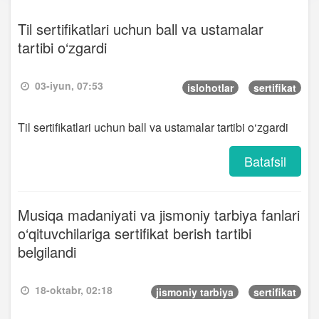
Til sertifikatlari uchun ball va ustamalar
tartibi o‘zgardi
03-iyun, 07:53
islohotlar
sertifikat
Til sertifikatlari uchun ball va ustamalar tartibi o‘zgardi
Batafsil
Musiqa madaniyati va jismoniy tarbiya fanlari
o‘qituvchilariga sertifikat berish tartibi
belgilandi
18-oktabr, 02:18
jismoniy tarbiya
sertifikat