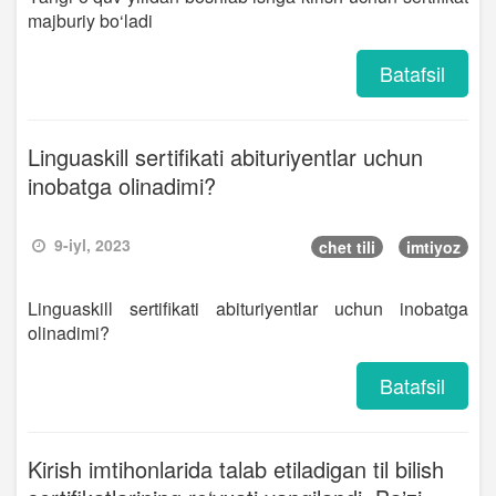
majburiy bo‘ladi
Batafsil
Linguaskill sertifikati abituriyentlar uchun
inobatga olinadimi?
9-iyl, 2023
chet tili
imtiyoz
Linguaskill sertifikati abituriyentlar uchun inobatga
olinadimi?
Batafsil
Kirish imtihonlarida talab etiladigan til bilish