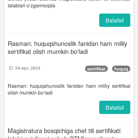
talablari o‘zgarmoqda
Batafsil
Rasman: huquqshunoslik fanidan ham milliy
sertifikat olish mumkin bo‘ladi
24-apr, 2024
sertifikat
huquq
Rasman: huquqshunoslik fanidan ham milliy sertifikat
olish mumkin bo‘ladi
Batafsil
Magistratura bosqichiga chet tili sertifikati