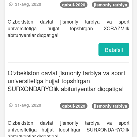
31-avg, 2020
qabul-2020
jismoniy tarbiya
O‘zbekiston davlat jismoniy tarbiya va sport
universitetiga hujjat topshirgan XORAZMlik
abituriyentlar diqqatiga!
Batafsil
O‘zbekiston davlat jismoniy tarbiya va sport
universitetiga hujjat topshirgan
SURXONDARYOlik abituriyentlar diqqatiga!
31-avg, 2020
qabul-2020
jismoniy tarbiya
O‘zbekiston davlat jismoniy tarbiya va sport
universitetiga hujjat topshirgan SURXONDARYOlik
abituriyentlar diqqatiga!