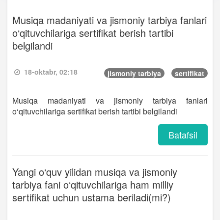
Musiqa madaniyati va jismoniy tarbiya fanlari
o‘qituvchilariga sertifikat berish tartibi
belgilandi
18-oktabr, 02:18
jismoniy tarbiya
sertifikat
Musiqa madaniyati va jismoniy tarbiya fanlari
o‘qituvchilariga sertifikat berish tartibi belgilandi
Batafsil
Yangi o‘quv yilidan musiqa va jismoniy
tarbiya fani o‘qituvchilariga ham milliy
sertifikat uchun ustama beriladi(mi?)