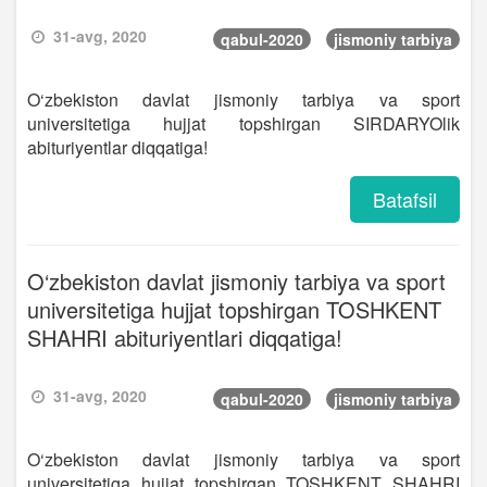
31-avg, 2020
qabul-2020
jismoniy tarbiya
O‘zbekiston davlat jismoniy tarbiya va sport
universitetiga hujjat topshirgan SIRDARYOlik
abituriyentlar diqqatiga!
Batafsil
O‘zbekiston davlat jismoniy tarbiya va sport
universitetiga hujjat topshirgan TOSHKENT
SHAHRI abituriyentlari diqqatiga!
31-avg, 2020
qabul-2020
jismoniy tarbiya
O‘zbekiston davlat jismoniy tarbiya va sport
universitetiga hujjat topshirgan TOSHKENT SHAHRI