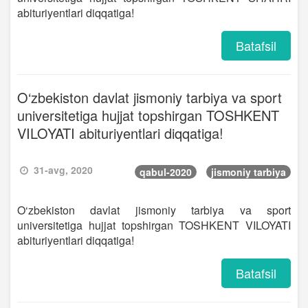
abituriyentlari diqqatiga!
Batafsil
O‘zbekiston davlat jismoniy tarbiya va sport
universitetiga hujjat topshirgan TOSHKENT
VILOYATI abituriyentlari diqqatiga!
31-avg, 2020
qabul-2020
jismoniy tarbiya
O‘zbekiston davlat jismoniy tarbiya va sport
universitetiga hujjat topshirgan TOSHKENT VILOYATI
abituriyentlari diqqatiga!
Batafsil