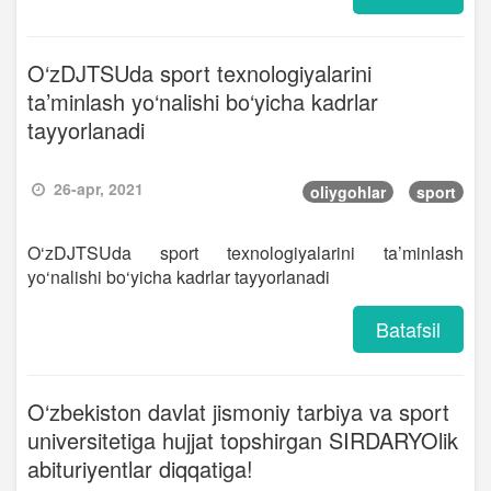
O‘zDJTSUda sport texnologiyalarini
ta’minlash yo‘nalishi bo‘yicha kadrlar
tayyorlanadi
26-apr, 2021
oliygohlar
sport
O‘zDJTSUda sport texnologiyalarini ta’minlash
yo‘nalishi bo‘yicha kadrlar tayyorlanadi
Batafsil
O‘zbekiston davlat jismoniy tarbiya va sport
universitetiga hujjat topshirgan SIRDARYOlik
abituriyentlar diqqatiga!