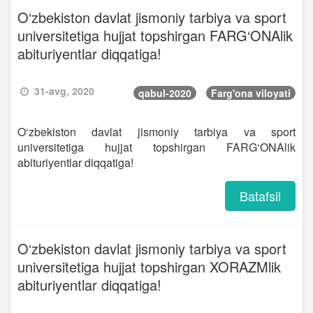
O‘zbekiston davlat jismoniy tarbiya va sport
universitetiga hujjat topshirgan FARG‘ONAlik
abituriyentlar diqqatiga!
31-avg, 2020
qabul-2020
Farg'ona viloyati
O‘zbekiston davlat jismoniy tarbiya va sport
universitetiga hujjat topshirgan FARG‘ONAlik
abituriyentlar diqqatiga!
Batafsil
O‘zbekiston davlat jismoniy tarbiya va sport
universitetiga hujjat topshirgan XORAZMlik
abituriyentlar diqqatiga!