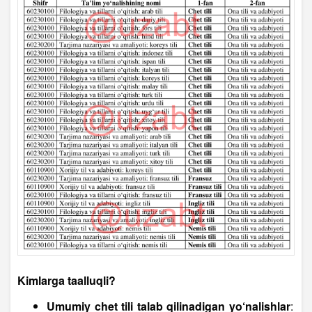
Kimlarga taalluqli?
Umumiy chet tili talab qilinadigan yo‘nalishlar
: