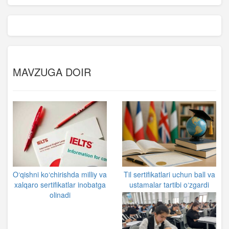
MAVZUGA DOIR
O‘qishni ko‘chirishda milliy va
Til sertifikatlari uchun ball va
xalqaro sertifikatlar inobatga
ustamalar tartibi o‘zgardi
olinadi