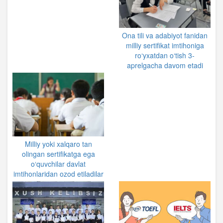
Ona tili va adabiyot fanidan
milliy sertifikat imtihoniga
ro‘yxatdan o‘tish 3-
aprelgacha davom etadi
Milliy yoki xalqaro tan
olingan sertifikatga ega
o‘quvchilar davlat
imtihonlaridan ozod etiladilar