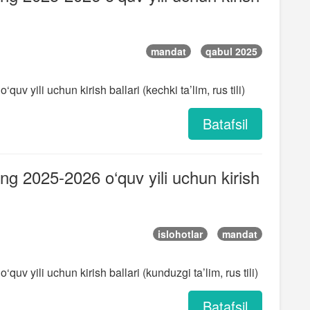
mandat
qabul 2025
quv yili uchun kirish ballari (kechki ta’lim, rus tili)
Batafsil
ning 2025-2026 o‘quv yili uchun kirish
islohotlar
mandat
quv yili uchun kirish ballari (kunduzgi ta’lim, rus tili)
Batafsil