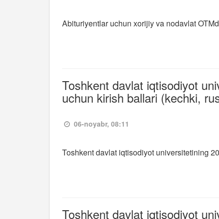
Abituriyentlar uchun xorijiy va nodavlat OTMd
Toshkent davlat iqtisodiyot uni
uchun kirish ballari (kechki, ru
06-noyabr, 08:11
Toshkent davlat iqtisodiyot universitetining 20
Toshkent davlat iqtisodiyot uni