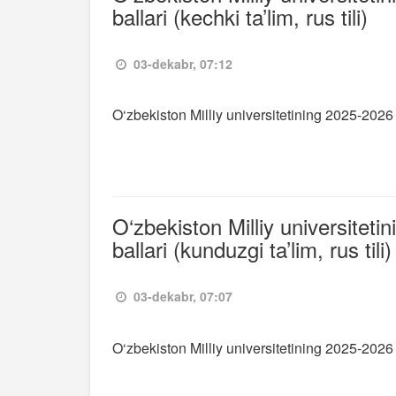
ballari (kechki ta’lim, rus tili)
03-dekabr, 07:12
O‘zbekiston Milliy universitetining 2025-2026 o‘
O‘zbekiston Milliy universiteti
ballari (kunduzgi ta’lim, rus tili)
03-dekabr, 07:07
O‘zbekiston Milliy universitetining 2025-2026 o‘