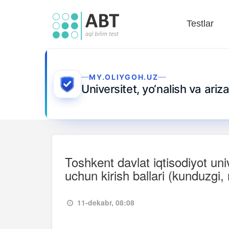
Testlar
MY.OLIYGOH.UZ
Universitet, yo‘nalish va ari
Toshkent davlat iqtisodiyot uni
uchun kirish ballari (kunduzgi, r
11-dekabr, 08:08