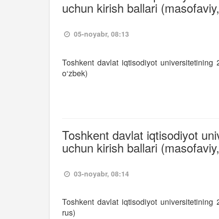
uchun kirish ballari (masofaviy
05-noyabr, 08:13
Toshkent davlat iqtisodiyot universitetining
o‘zbek)
Toshkent davlat iqtisodiyot uni
uchun kirish ballari (masofaviy,
03-noyabr, 08:14
Toshkent davlat iqtisodiyot universitetining
rus)