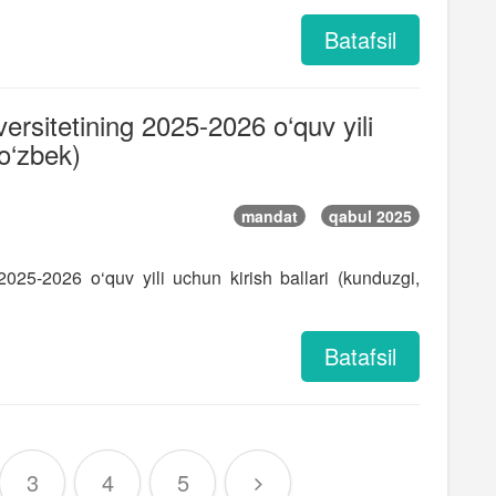
Batafsil
versitetining 2025-2026 o‘quv yili
 o‘zbek)
mandat
qabul 2025
 2025-2026 o‘quv yili uchun kirish ballari (kunduzgi,
Batafsil
3
4
5