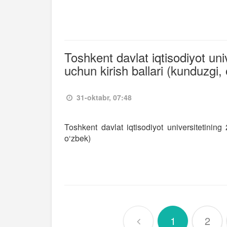
Toshkent davlat iqtisodiyot uni
uchun kirish ballari (kunduzgi,
31-oktabr, 07:48
Toshkent davlat iqtisodiyot universitetining
o‘zbek)
1
2