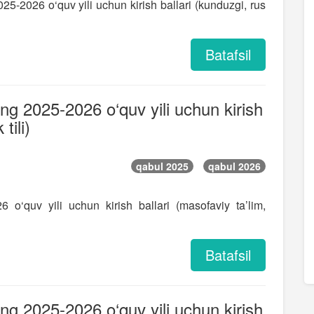
025-2026 o‘quv yili uchun kirish ballari (kunduzgi, rus
Batafsil
ning 2025-2026 o‘quv yili uchun kirish
tili)
qabul 2025
qabul 2026
6 o‘quv yili uchun kirish ballari (masofaviy ta’lim,
Batafsil
ning 2025-2026 o‘quv yili uchun kirish