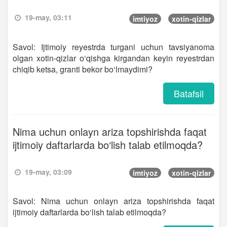
19-may, 03:11
imtiyoz
xotin-qizlar
Savol: Ijtimoiy reyestrda turgani uchun tavsiyanoma
olgan xotin-qizlar o‘qishga kirgandan keyin reyestrdan
chiqib ketsa, granti bekor bo‘lmaydimi?
Batafsil
Nima uchun onlayn ariza topshirishda faqat
ijtimoiy daftarlarda bo‘lish talab etilmoqda?
19-may, 03:09
imtiyoz
xotin-qizlar
Savol: Nima uchun onlayn ariza topshirishda faqat
ijtimoiy daftarlarda bo‘lish talab etilmoqda?