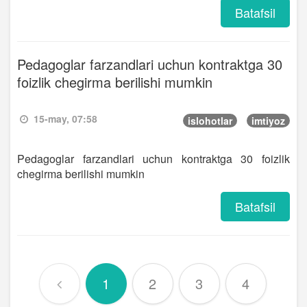
Batafsil
Pedagoglar farzandlari uchun kontraktga 30
foizlik chegirma berilishi mumkin
15-may, 07:58
islohotlar
imtiyoz
Pedagoglar farzandlari uchun kontraktga 30 foizlik
chegirma berilishi mumkin
Batafsil
1
2
3
4