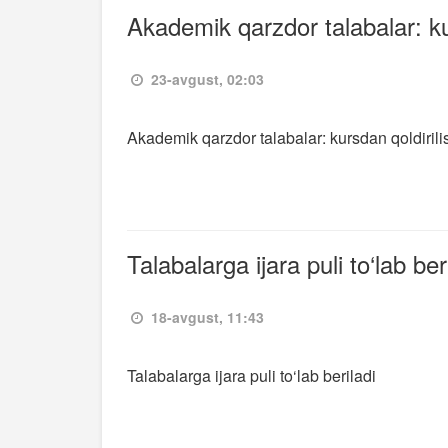
Akademik qarzdor talabalar: kur
23-avgust, 02:03
Akademik qarzdor talabalar: kursdan qoldirilis
Talabalarga ijara puli to‘lab ber
18-avgust, 11:43
Talabalarga ijara puli to‘lab beriladi