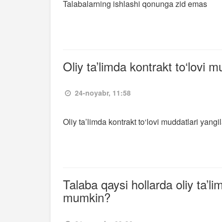
Talabalarning ishlashi qonunga zid emas
Oliy ta’limda kontrakt to‘lovi m
24-noyabr, 11:58
Oliy ta’limda kontrakt to‘lovi muddatlari yangi
Talaba qaysi hollarda oliy ta’l
mumkin?