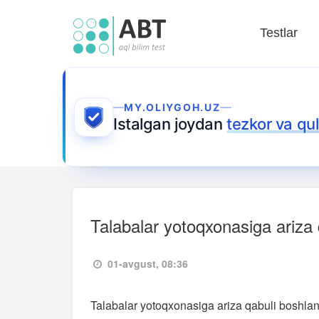
Testlar
MY.OLIYGOH.UZ
Istalgan joydan
tezkor va qu
Talabalar yotoqxonasiga ariza 
01-avgust, 08:36
Talabalar yotoqxonasiga ariza qabuli boshlan