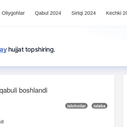
Oliygohlar
Qabul 2024
Sirtqi 2024
Kechki 2
lay
hujjat topshiring.
qabuli boshlandi
islohotlar
talaba
di