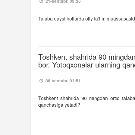
21-sentabr, 09:26
Talaba qaysi hollarda oliy ta’lim muassasasid
Toshkent shahrida 90 mingdan o
bor. Yotoqxonalar ularning qan
06-sentabr, 01:51
Toshkent shahrida 90 mingdan ortiq talaban
qanchasiga yetadi?