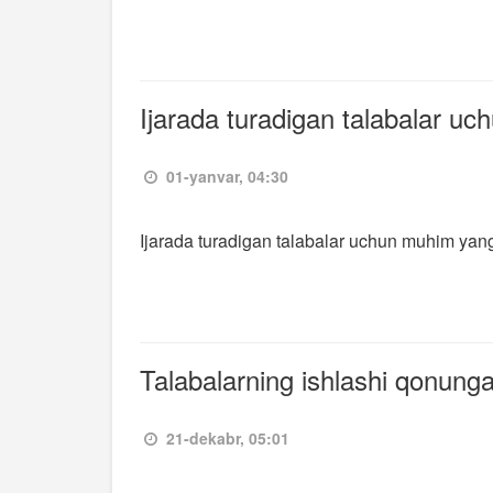
Ijarada turadigan talabalar uc
01-yanvar, 04:30
Ijarada turadigan talabalar uchun muhim yang
Talabalarning ishlashi qonung
21-dekabr, 05:01