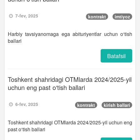
7-fev, 2025
kontrakt
imtiyoz
Harbiy tavsiyanomaga ega abituriyentlar uchun o‘tish
ballari
Batafsil
Toshkent shahridagi OTMlarda 2024/2025-yil
uchun eng past o‘tish ballari
6-fev, 2025
kontrakt
kirish ballari
Toshkent shahridagi OTMlarda 2024/2025-yil uchun eng
past o‘tish ballari