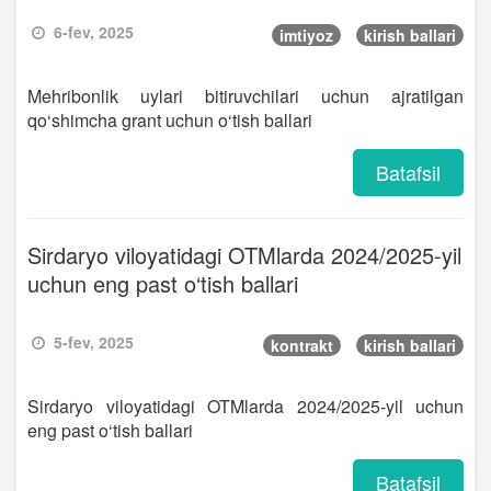
6-fev, 2025
imtiyoz
kirish ballari
Mehribonlik uylari bitiruvchilari uchun ajratilgan
qo‘shimcha grant uchun o‘tish ballari
Batafsil
Sirdaryo viloyatidagi OTMlarda 2024/2025-yil
uchun eng past o‘tish ballari
5-fev, 2025
kontrakt
kirish ballari
Sirdaryo viloyatidagi OTMlarda 2024/2025-yil uchun
eng past o‘tish ballari
Batafsil