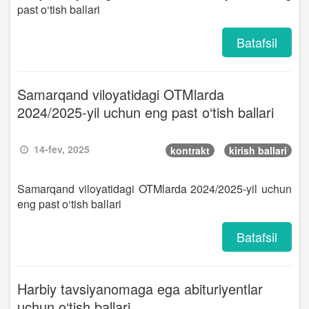
past o‘tish ballari
Batafsil
Samarqand viloyatidagi OTMlarda
2024/2025-yil uchun eng past o‘tish ballari
14-fev, 2025
kontrakt
kirish ballari
Samarqand viloyatidagi OTMlarda 2024/2025-yil uchun
eng past o‘tish ballari
Batafsil
Harbiy tavsiyanomaga ega abituriyentlar
uchun o‘tish ballari