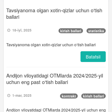
Tavsiyanoma olgan xotin-qizlar uchun o‘tish
ballari
18-iyl, 2025
kirish ballari
statistika
Tavsiyanoma olgan xotin-qizlar uchun o‘tish ballari
Batafsil
Andijon viloyatidagi OTMlarda 2024/2025-yil
uchun eng past o‘tish ballari
1-mar, 2025
kontrakt
kirish ballari
Andijon viloyatidagi OTMlarda 2024/2025-yil uchun eng