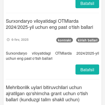
Batafsil
Surxondaryo viloyatidagi OTMlarda
2024/2025-yil uchun eng past o‘tish ballari
6-fev, 2025
kontrakt
kirish ballari
Surxondaryo viloyatidagi OTMlarda 2024/2025-yil
uchun eng past o‘tish ballari
Batafsil
Mehribonlik uylari bitiruvchilari uchun
ajratilgan qo‘shimcha grant uchun o‘tish
ballari (kunduzgi talim shakli uchun)