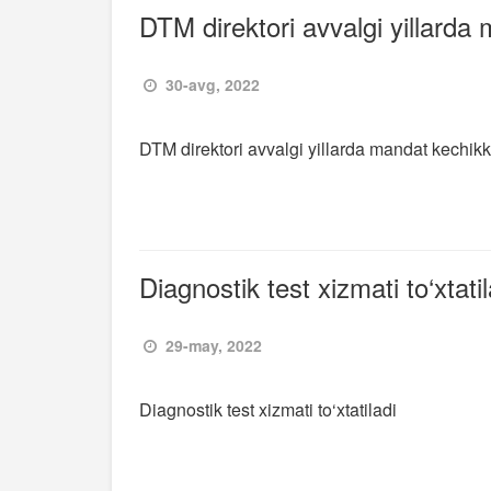
DTM direktori avvalgi yillarda
30-avg, 2022
DTM direktori avvalgi yillarda mandat kechikk
Diagnostik test xizmati to‘xtatil
29-may, 2022
Diagnostik test xizmati to‘xtatiladi