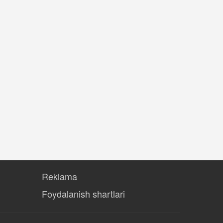
Reklama
Foydalanish shartlari