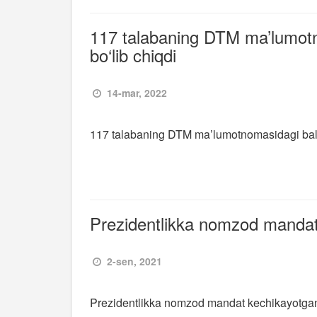
117 talabaning DTM ma’lumotno
bo‘lib chiqdi
14-mar, 2022
117 talabaning DTM ma’lumotnomasidagi ballar
Prezidentlikka nomzod mandat 
2-sen, 2021
Prezidentlikka nomzod mandat kechikayotgani