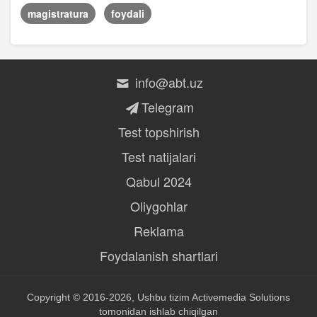
magistratura
foydali
info@abt.uz
Telegram
Test topshirish
Test natijalari
Qabul 2024
Oliygohlar
Reklama
Foydalanish shartlari
Copyright © 2016-2026, Ushbu tizim
Activemedia Solutions
tomonidan ishlab chiqilgan