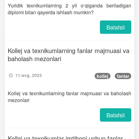
Yuridik texnikumlarning 2 yil o‘qiganda beriladigan
diplomi bilan qayerda ishlash mumkin?
Batafsil
Kollej va texnikumlarning fanlar majmuasi va
baholash mezonlari
11-avg, 2023
kollej
fanlar
Kollej va texnikumlarning fanlar majmuasi va baholash
mezonlari
Batafsil
Kollej va texnikumlar imtihoni uchun fanlar