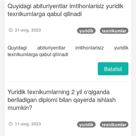
Quyidagi abituriyentlar imtihonlarisiz yuridik
texnikumlarga qabul qilinadi
21-avg, 2023
yuridik
texnikumlar
Quyidagi abituriyentlar imtihonlarisiz yuridik
texnikumlarga qabul qilinadi
Batafsil
Yuridik texnikumlarning 2 yil o‘qiganda
beriladigan diplomi bilan qayerda ishlash
mumkin?
11-avg, 2023
yuridik
texnikumlar