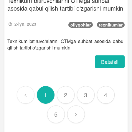
Texnikum bitiruvchilarini OTMga suhbat
asosida qabul qilish tartibi o‘zgarishi mumkin
2-iyn, 2023
oliygohlar
texnikumlar
Texnikum bitiruvchilarini OTMga suhbat asosida qabul
qilish tartibi o‘zgarishi mumkin
Batafsil
1
2
3
4
5