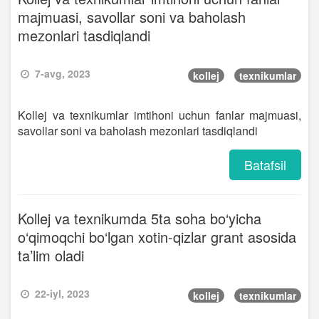
majmuasi, savollar soni va baholash
mezonlari tasdiqlandi
7-avg, 2023
kollej
texnikumlar
Kollej va texnikumlar imtihoni uchun fanlar majmuasi,
savollar soni va baholash mezonlari tasdiqlandi
Batafsil
Kollej va texnikumda 5ta soha bo‘yicha
o‘qimoqchi bo‘lgan xotin-qizlar grant asosida
ta’lim oladi
22-iyl, 2023
kollej
texnikumlar