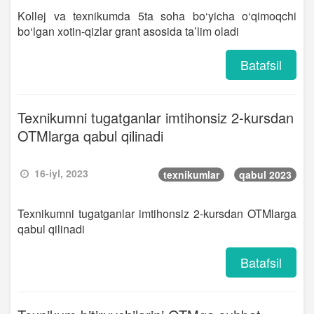
Kollej va texnikumda 5ta soha bo‘yicha o‘qimoqchi
bo‘lgan xotin-qizlar grant asosida ta’lim oladi
Batafsil
Texnikumni tugatganlar imtihonsiz 2-kursdan
OTMlarga qabul qilinadi
16-iyl, 2023
texnikumlar
qabul 2023
Texnikumni tugatganlar imtihonsiz 2-kursdan OTMlarga
qabul qilinadi
Batafsil