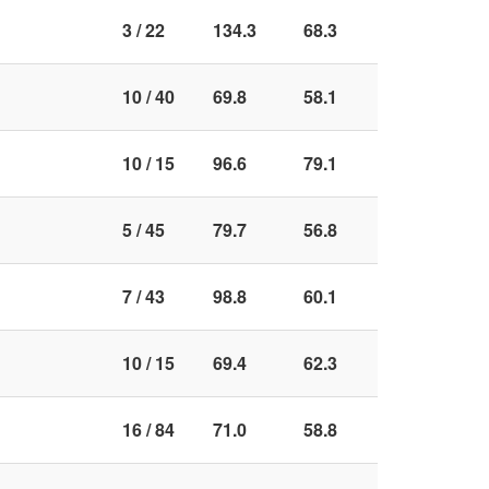
3 / 22
134.3
68.3
10 / 40
69.8
58.1
10 / 15
96.6
79.1
5 / 45
79.7
56.8
7 / 43
98.8
60.1
10 / 15
69.4
62.3
16 / 84
71.0
58.8