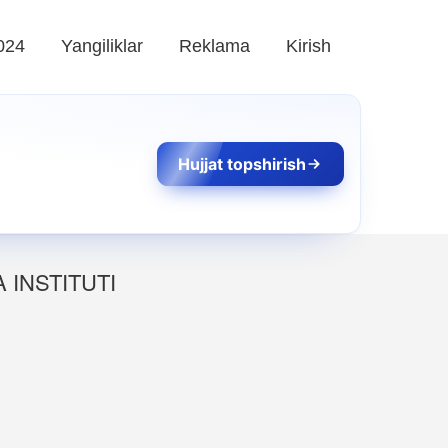
024
Yangiliklar
Reklama
Kirish
Hujjat topshirish
INSTITUTI