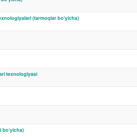
texnologiyalari (tarmoqlar bo‘yicha)
ri texnologiyasi
i bo‘yicha)