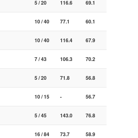
5 / 20
116.6
69.1
10 / 40
77.1
60.1
10 / 40
116.4
67.9
7 / 43
106.3
70.2
5 / 20
71.8
56.8
10 / 15
-
56.7
5 / 45
143.0
76.8
16 / 84
73.7
58.9