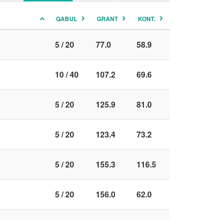
QABUL
GRANT
KONT.
5 / 20
77.0
58.9
10 / 40
107.2
69.6
5 / 20
125.9
81.0
5 / 20
123.4
73.2
5 / 20
155.3
116.5
5 / 20
156.0
62.0