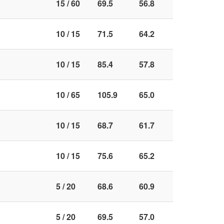
15 / 60
69.5
56.8
10 / 15
71.5
64.2
10 / 15
85.4
57.8
10 / 65
105.9
65.0
10 / 15
68.7
61.7
10 / 15
75.6
65.2
5 / 20
68.6
60.9
5 / 20
69.5
57.0