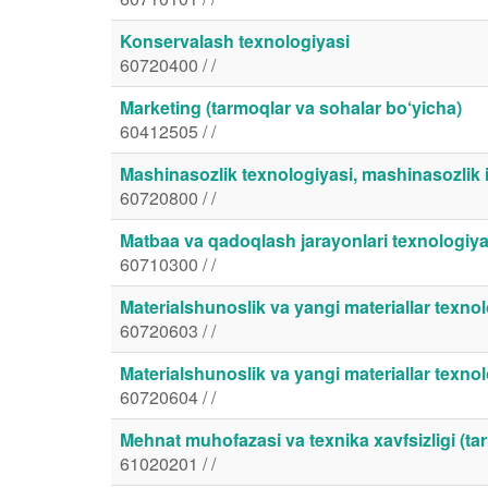
Konservalash texnologiyasi
60720400 / /
Marketing (tarmoqlar va sohalar bo‘yicha)
60412505 / /
Mashinasozlik texnologiyasi, mashinasozlik i
60720800 / /
Matbaa va qadoqlash jarayonlari texnologiya
60710300 / /
Materialshunoslik va yangi materiallar texnolo
60720603 / /
Materialshunoslik va yangi materiallar texno
60720604 / /
Mehnat muhofazasi va texnika xavfsizligi (ta
61020201 / /