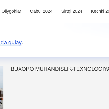
Oliygohlar
Qabul 2024
Sirtqi 2024
Kechki 2
da qulay
.
BUXORO MUHANDISLIK-TEXNOLOGIYA 