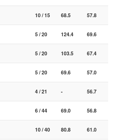
10 / 15
68.5
57.8
5 / 20
124.4
69.6
5 / 20
103.5
67.4
5 / 20
69.6
57.0
4 / 21
-
56.7
6 / 44
69.0
56.8
10 / 40
80.8
61.0