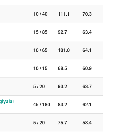
10 / 40
111.1
70.3
15 / 85
92.7
63.4
10 / 65
101.0
64.1
10 / 15
68.5
60.9
5 / 20
93.2
63.7
giyalar
45 / 180
83.2
62.1
5 / 20
75.7
58.4