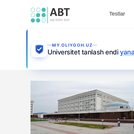
Testlar
MY.OLIYGOH.UZ
Universitet tanlash endi
yana