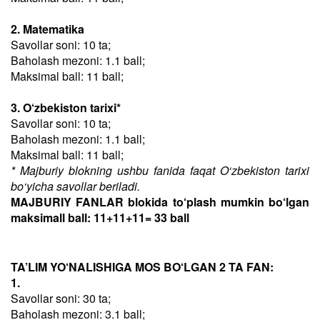
2. Matematika
Savollar soni: 10 ta;
Baholash mezoni: 1.1 ball;
Maksimal ball: 11 ball;
3. O‘zbekiston tarixi*
Savollar soni: 10 ta;
Baholash mezoni: 1.1 ball;
Maksimal ball: 11 ball;
* Majburiy blokning ushbu fanida faqat O‘zbekiston tarixi
bo‘yicha savollar beriladi.
MAJBURIY FANLAR blokida to‘plash mumkin bo‘lgan
maksimall ball: 11+11+11= 33 ball
TA’LIM YO‘NALISHIGA MOS BO‘LGAN 2 TA FAN:
1.
Savollar soni: 30 ta;
Baholash mezoni: 3.1 ball;