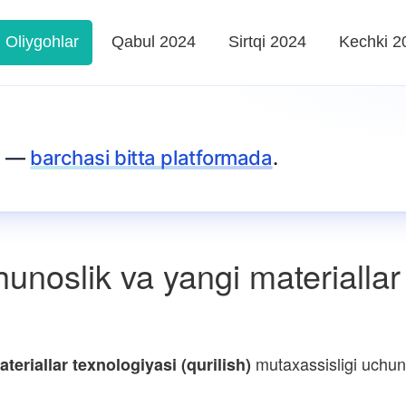
Oliygohlar
Qabul 2024
Sirtqi 2024
Kechki 2
za —
barchasi bitta platformada
.
unoslik va yangi materiallar
mutaxassisligi uchun
eriallar texnologiyasi (qurilish)