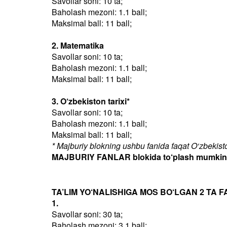
Savollar soni: 10 ta;
Baholash mezoni: 1.1 ball;
Maksimal ball: 11 ball;
2. Matematika
Savollar soni: 10 ta;
Baholash mezoni: 1.1 ball;
Maksimal ball: 11 ball;
3. O‘zbekiston tarixi*
Savollar soni: 10 ta;
Baholash mezoni: 1.1 ball;
Maksimal ball: 11 ball;
* Majburiy blokning ushbu fanida faqat O‘zbekiston
MAJBURIY FANLAR blokida to‘plash mumkin bo
TA’LIM YO‘NALISHIGA MOS BO‘LGAN 2 TA F
1.
Savollar soni: 30 ta;
Baholash mezoni: 3.1 ball;