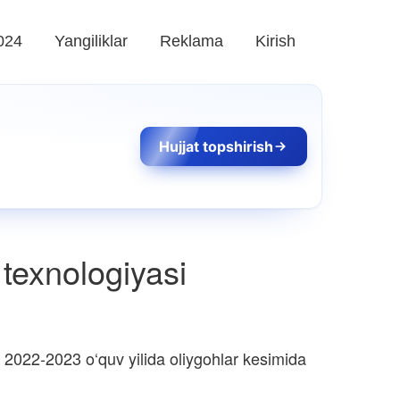
024
Yangiliklar
Reklama
Kirish
Hujjat topshirish
 texnologiyasi
 2022-2023 o‘quv yilida oliygohlar kesimida