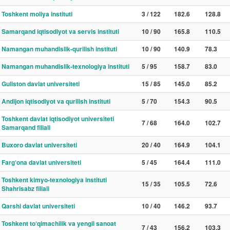
Toshkent moliya instituti
3 / 122
182.6
128.8
Samarqand iqtisodiyot va servis instituti
10 / 90
165.8
110.5
Namangan muhandislik-qurilish instituti
10 / 90
140.9
78.3
Namangan muhandislik-texnologiya instituti
5 / 95
158.7
83.0
Guliston davlat universiteti
15 / 85
145.0
85.2
Andijon iqtisodiyot va qurilish instituti
5 / 70
154.3
90.5
Toshkent davlat iqtisodiyot universiteti
7 / 68
164.0
102.7
Samarqand filiali
Buxoro davlat universiteti
20 / 40
164.9
104.1
Farg‘ona davlat universiteti
5 / 45
164.4
111.0
Toshkent kimyo-texnologiya instituti
15 / 35
105.5
72.6
Shahrisabz filiali
Qarshi davlat universiteti
10 / 40
146.2
93.7
Toshkent to‘qimachilik va yengil sanoat
7 / 43
156.2
103.3