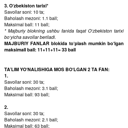
3. O‘zbekiston tarixi*
Savollar soni: 10 ta;
Baholash mezoni: 1.1 ball;
Maksimal ball: 11 ball;
* Majburiy blokning ushbu fanida faqat O‘zbekiston tarixi
bo‘yicha savollar beriladi.
MAJBURIY FANLAR blokida to‘plash mumkin bo‘lgan
maksimall ball: 11+11+11= 33 ball
TA’LIM YO‘NALISHIGA MOS BO‘LGAN 2 TA FAN:
1.
Savollar soni: 30 ta;
Baholash mezoni: 3.1 ball;
Maksimal ball: 93 ball;
2.
Savollar soni: 30 ta;
Baholash mezoni: 2.1 ball;
Maksimal ball: 63 ball;