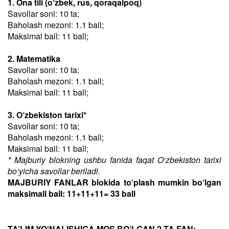
1. Ona tili (o‘zbek, rus, qoraqalpoq)
Savollar soni: 10 ta;
Baholash mezoni: 1.1 ball;
Maksimal ball: 11 ball;
2. Matematika
Savollar soni: 10 ta;
Baholash mezoni: 1.1 ball;
Maksimal ball: 11 ball;
3. O‘zbekiston tarixi*
Savollar soni: 10 ta;
Baholash mezoni: 1.1 ball;
Maksimal ball: 11 ball;
* Majburiy blokning ushbu fanida faqat O‘zbekiston tarixi
bo‘yicha savollar beriladi.
MAJBURIY FANLAR blokida to‘plash mumkin bo‘lgan
maksimall ball: 11+11+11= 33 ball
TA’LIM YO‘NALISHIGA MOS BO‘LGAN 2 TA FAN: