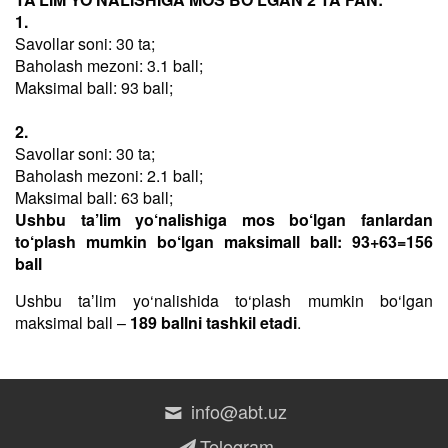
1.
Savollar soni: 30 ta;
Baholash mezoni: 3.1 ball;
Maksimal ball: 93 ball;
2.
Savollar soni: 30 ta;
Baholash mezoni: 2.1 ball;
Maksimal ball: 63 ball;
Ushbu ta’lim yo‘nalishiga mos bo‘lgan fanlardan
to‘plash mumkin bo‘lgan maksimall ball: 93+63=156
ball
Ushbu taʼlim yo‘nalishida to‘plash mumkin bo‘lgan
maksimal ball –
189 ballni tashkil etadi
.
info@abt.uz
Telegram