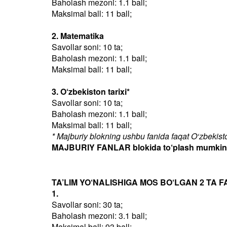
Baholash mezoni: 1.1 ball;
Maksimal ball: 11 ball;
2. Matematika
Savollar soni: 10 ta;
Baholash mezoni: 1.1 ball;
Maksimal ball: 11 ball;
3. O‘zbekiston tarixi*
Savollar soni: 10 ta;
Baholash mezoni: 1.1 ball;
Maksimal ball: 11 ball;
* Majburiy blokning ushbu fanida faqat O‘zbekiston
MAJBURIY FANLAR blokida to‘plash mumkin bo
TA’LIM YO‘NALISHIGA MOS BO‘LGAN 2 TA F
1.
Savollar soni: 30 ta;
Baholash mezoni: 3.1 ball;
Maksimal ball: 93 ball;