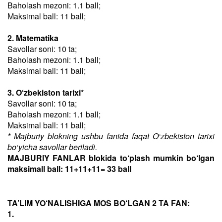
Baholash mezoni: 1.1 ball;
Maksimal ball: 11 ball;
2. Matematika
Savollar soni: 10 ta;
Baholash mezoni: 1.1 ball;
Maksimal ball: 11 ball;
3. O‘zbekiston tarixi*
Savollar soni: 10 ta;
Baholash mezoni: 1.1 ball;
Maksimal ball: 11 ball;
* Majburiy blokning ushbu fanida faqat O‘zbekiston tarixi
bo‘yicha savollar beriladi.
MAJBURIY FANLAR blokida to‘plash mumkin bo‘lgan
maksimall ball: 11+11+11= 33 ball
TA’LIM YO‘NALISHIGA MOS BO‘LGAN 2 TA FAN:
1.