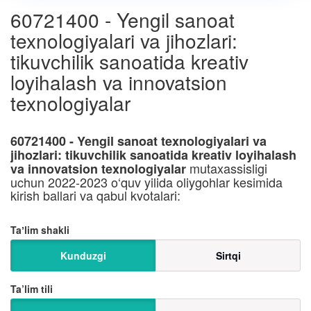
60721400 - Yengil sanoat
texnologiyalari va jihozlari:
tikuvchilik sanoatida kreativ
loyihalash va innovatsion
texnologiyalar
60721400 - Yengil sanoat texnologiyalari va
jihozlari: tikuvchilik sanoatida kreativ loyihalash
mutaxassisligi
va innovatsion texnologiyalar
uchun 2022-2023 o‘quv yilida oliygohlar kesimida
kirish ballari va qabul kvotalari:
Taʼlim shakli
Kunduzgi
Sirtqi
Ta’lim tili